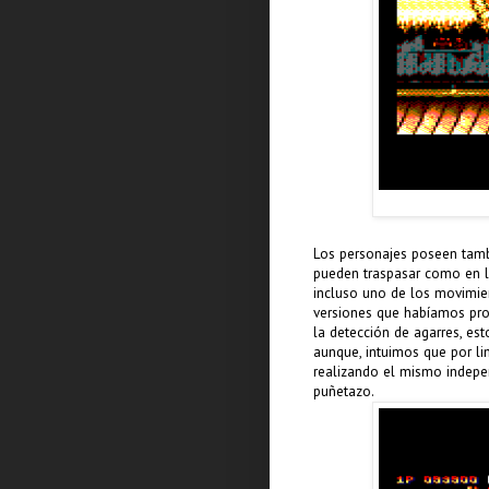
Los personajes poseen tam
pueden traspasar como en l
incluso uno de los movimien
versiones que habíamos pr
la detección de agarres, es
aunque, intuimos que por l
realizando el mismo indep
puñetazo.