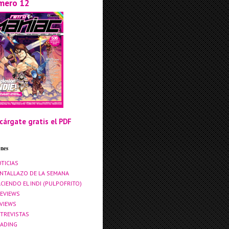
mero 12
cárgate gratis el PDF
ones
TICIAS
NTALLAZO DE LA SEMANA
CIENDO EL INDI (PULPOFRITO)
EVIEWS
VIEWS
TREVISTAS
ADING