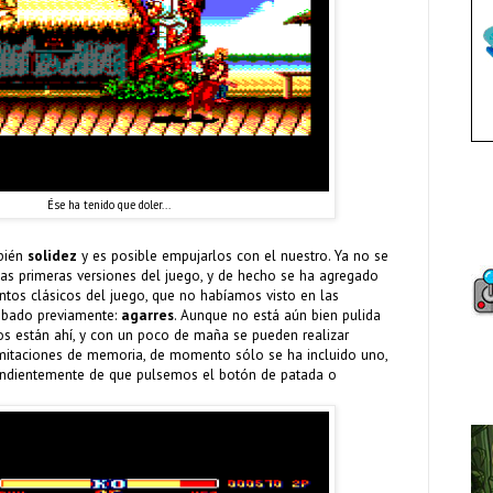
Ése ha tenido que doler...
bién
solidez
y es posible empujarlos con el nuestro. Ya no se
as primeras versiones del juego, y de hecho se ha agregado
tos clásicos del juego, que no habíamos visto en las
obado previamente:
agarres
. Aunque no está aún bien pulida
tos están ahí, y con un poco de maña se pueden realizar
imitaciones de memoria, de momento sólo se ha incluido uno,
endientemente de que pulsemos el botón de patada o