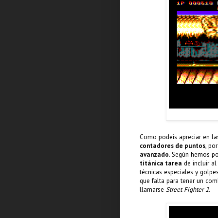
Como podeis apreciar en la
contadores de puntos
, po
avanzado
. Según hemos po
titánica tarea
de incluir a
técnicas especiales y golpe
que falta para tener un com
llamarse
Street Fighter 2
.