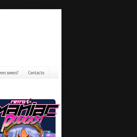
nes somos?
Contacto