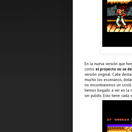
En la nueva versión que he
como
el proyecto no se d
versión original. Cabe dest
mucho los escenarios, dot
no encontraremos un scroll a
hemos llegado a ver en la 
ser pulido. Esto tiene cada 