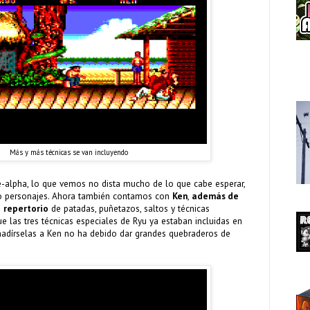
Más y más técnicas se van incluyendo
e-alpha, lo que vemos no dista mucho de lo que cabe esperar,
do personajes. Ahora también contamos con
Ken
,
además de
e
repertorio
de patadas, puñetazos, saltos y técnicas
e las tres técnicas especiales de Ryu ya estaban incluidas en
añadírselas a Ken no ha debido dar grandes quebraderos de