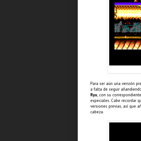
Para ser aún una versión pr
a falta de seguir añandien
Ryu
, con su correspondient
especiales. Cabe recordar qu
versiones previas, así que 
cabeza.