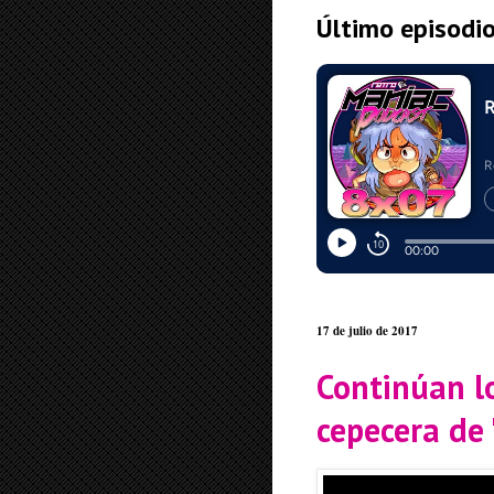
Último episodi
17 de julio de 2017
Continúan l
cepecera de 