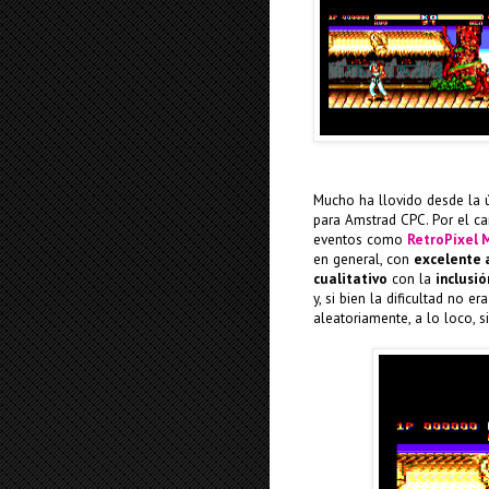
Mucho ha llovido desde la 
para Amstrad CPC. Por el c
eventos como
RetroPíxel 
en general, con
excelente 
cualitativo
con la
inclusió
y, si bien la dificultad no e
aleatoriamente, a lo loco, 