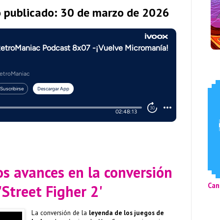
o publicado: 30 de marzo de 2026
os avances en la conversión
Can
'Street Figher 2'
La conversión de la
leyenda de los juegos de