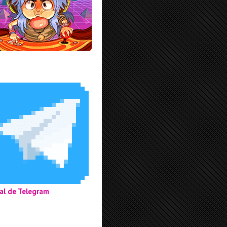
al de Telegram