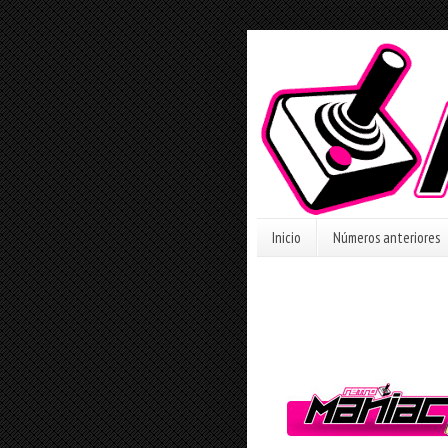
Inicio
Números anteriores