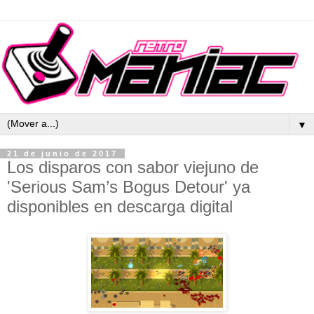
▼
21 de junio de 2017
Los disparos con sabor viejuno de
'Serious Sam’s Bogus Detour' ya
disponibles en descarga digital