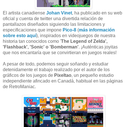
El artista canadiense
Johan Vinet
, ha publicado en su web
oficial y cuenta de twitter una divertida relación de
pantallazos diseñados siguiendo las limitaciones y
especificaciones que impone
Pico-8
(
más información
sobre esto aquí
), inspirados en videojuegos de nuestra
historia tan conocidos como '
The Legend of Zelda',
'Flashback', 'Sonic' o 'Bomberman'
. ¡Auténticas joyitas
que nos encantaría que se convirtieran en juegos reales!
A pesar de todo, podemos seguir soñando y estudiar
detenidamente el trabajo realizado por el autor de los
gráficos de los juegos de
Pixeltao
, un pequeño estudio
independiente afincado en Canadá, habitual en las páginas
de RetroManiac.