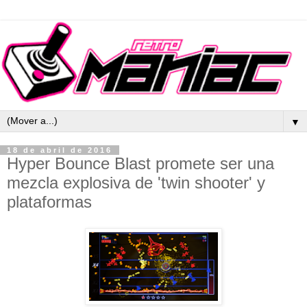
▼
18 de abril de 2016
Hyper Bounce Blast promete ser una
mezcla explosiva de 'twin shooter' y
plataformas