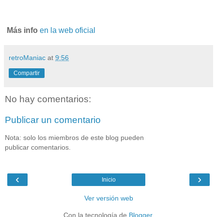
Más info
en la web oficial
retroManiac
at
9:56
Compartir
No hay comentarios:
Publicar un comentario
Nota: solo los miembros de este blog pueden
publicar comentarios.
‹
›
Inicio
Ver versión web
Con la tecnología de
Blogger
.