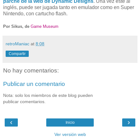
parche de la web de Dynamic Designs
. Una vez este al
inglés, puede ser jugada tanto en emulador como en Super
Nintendo, con cartucho flash.
Por Sikus, de
Game Museum
retroManiac
at
8:08
Compartir
No hay comentarios:
Publicar un comentario
Nota: solo los miembros de este blog pueden
publicar comentarios.
‹
›
Inicio
Ver versión web