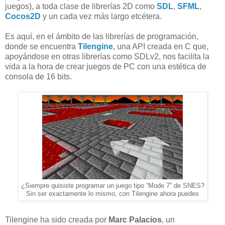
juegos), a toda clase de librerías 2D como
SDL
,
SFML
,
Cocos2D
y un cada vez más largo etcétera.
Es aquí, en el ámbito de las librerías de programación,
donde se encuentra
Tilengine
, una API creada en C que,
apoyándose en otras librerías como SDLv2, nos facilita la
vida a la hora de crear juegos de PC con una estética de
consola de 16 bits.
¿Siempre quisiste programar un juego tipo “Mode 7” de SNES?
Sin ser exactamente lo mismo, con Tilengine ahora puedes
Tilengine ha sido creada por
Marc Palacios
, un