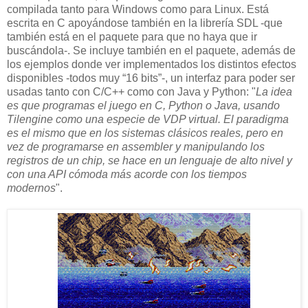
compilada tanto para Windows como para Linux. Está
escrita en C apoyándose también en la librería SDL -que
también está en el paquete para que no haya que ir
buscándola-. Se incluye también en el paquete, además de
los ejemplos donde ver implementados los distintos efectos
disponibles -todos muy “16 bits”-, un interfaz para poder ser
usadas tanto con C/C++ como con Java y Python: "
La idea
es que programas el juego en C, Python o Java, usando
Tilengine como una especie de VDP virtual. El paradigma
es el mismo que en los sistemas clásicos reales, pero en
vez de programarse en assembler y manipulando los
registros de un chip, se hace en un lenguaje de alto nivel y
con una API cómoda más acorde con los tiempos
modernos
".