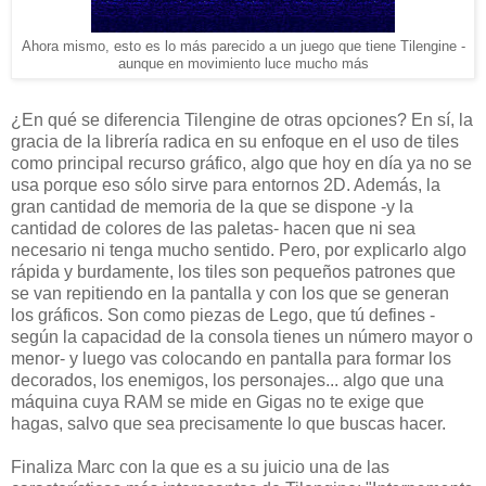
Ahora mismo, esto es lo más parecido a un juego que tiene Tilengine -
aunque en movimiento luce mucho más
¿En qué se diferencia Tilengine de otras opciones? En sí, la
gracia de la librería radica en su enfoque en el uso de tiles
como principal recurso gráfico, algo que hoy en día ya no se
usa porque eso sólo sirve para entornos 2D. Además, la
gran cantidad de memoria de la que se dispone -y la
cantidad de colores de las paletas- hacen que ni sea
necesario ni tenga mucho sentido. Pero, por explicarlo algo
rápida y burdamente, los tiles son pequeños patrones que
se van repitiendo en la pantalla y con los que se generan
los gráficos. Son como piezas de Lego, que tú defines -
según la capacidad de la consola tienes un número mayor o
menor- y luego vas colocando en pantalla para formar los
decorados, los enemigos, los personajes... algo que una
máquina cuya RAM se mide en Gigas no te exige que
hagas, salvo que sea precisamente lo que buscas hacer.
Finaliza Marc con la que es a su juicio una de las