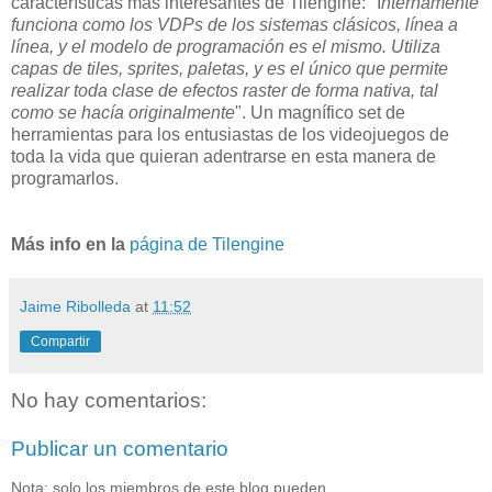
características más interesantes de Tilengine: "I
nternamente
funciona como los VDPs de los sistemas clásicos, línea a
línea, y el modelo de programación es el mismo. Utiliza
capas de tiles, sprites, paletas, y es el único que permite
realizar toda clase de efectos raster de forma nativa, tal
como se hacía originalmente
". Un magnífico set de
herramientas para los entusiastas de los videojuegos de
toda la vida que quieran adentrarse en esta manera de
programarlos.
Más info en la
página de Tilengine
Jaime Ribolleda
at
11:52
Compartir
No hay comentarios:
Publicar un comentario
Nota: solo los miembros de este blog pueden