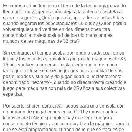
Es curioso cómo funciona el tema de la tecnología: cuando
llega una nueva generación, deja a la anterior obsoleta a
ojos de la gente. ¿Quién querría jugar a los vetustos 8 bits
cuando llegaron los espectaculares 16 bits? ¿Quién podría
volver siquiera a divertirse en dos dimensiones tras
contemplar la majestuosidad de los tridimensionales
mundos de las máquinas de 32 bits?
Sin embargo, el tiempo acaba poniendo a cada cual en su
lugar, y los vetustos y obsoletos juegos de máquinas de 8 y
16 bits vuelven a ponerse -hasta cierto punto- de moda,
tanto que incluso se diseñan juegos nuevos imitando sus
posibilidades visuales y de jugabilidad -el recientemente
denominado ‘
neoretro
’-, cuando no directamente creando el
juego para máquinas con más de 25 años a sus colectivas
espaldas.
Por suerte, si bien para crear juegos para una consola con
un puñado de megahercios en su CPU y unos cuantos
kilobytes de RAM disponibles hay que tener un gran
conocimiento técnico y conocer muy bien la máquina para la
que se está programando, cuando de lo que se trata es de