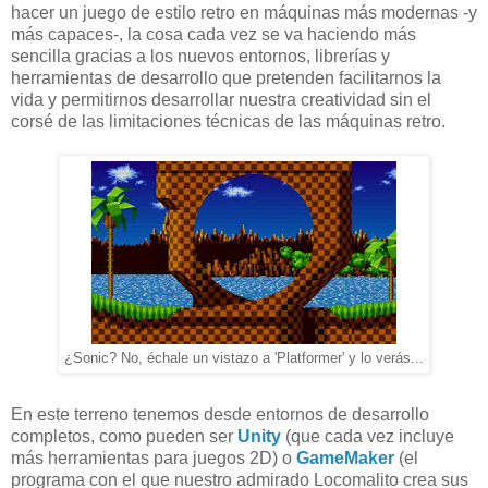
hacer un juego de estilo retro en máquinas más modernas -y
más capaces-, la cosa cada vez se va haciendo más
sencilla gracias a los nuevos entornos, librerías y
herramientas de desarrollo que pretenden facilitarnos la
vida y permitirnos desarrollar nuestra creatividad sin el
corsé de las limitaciones técnicas de las máquinas retro.
¿Sonic? No, échale un vistazo a 'Platformer' y lo verás...
En este terreno tenemos desde entornos de desarrollo
completos, como pueden ser
Unity
(que cada vez incluye
más herramientas para juegos 2D) o
GameMaker
(el
programa con el que nuestro admirado Locomalito crea sus