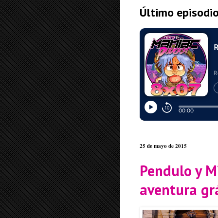
Último episodi
25 de mayo de 2015
Pendulo y M
aventura grá