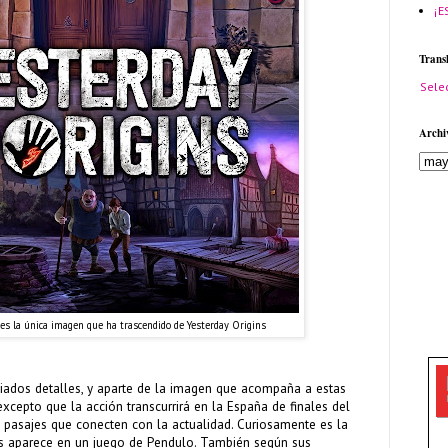
¡E
Trans
Sele
Archi
 es la única imagen que ha trascendido de Yesterday Origins
dos detalles, y aparte de la imagen que acompaña a estas
cepto que la acción transcurrirá en la España de finales del
 pasajes que conecten con la actualidad. Curiosamente es la
ís aparece en un juego de Pendulo. También según sus