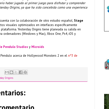
rio haber jugado al primer juego para disfrutar y comprender
terday Origins, ya que ha sido concebida como una experienca
 cuenta con la colaboración de otro estudio español,
Stage
ectos visuales optimizados en interfaces específicamente
 plataforma. Yesterday Origins tiene planeada su salida en
a ordenadores (Windows y Mac), Xbox One, Ps4, iOS y
 de Pendulo Studios
y
Microids
n Pendulo acerca de Hollywood Monsters 2 en el
nº3 de
rday Origins
ntarios:
 comentario