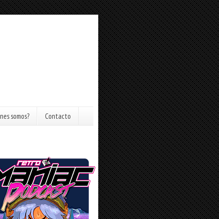
nes somos?
Contacto