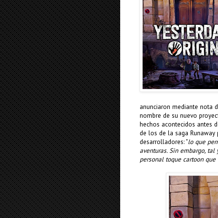
anunciaron mediante nota de
nombre de su nuevo proyecto
hechos acontecidos antes de
de los de la saga Runaway 
desarrolladores: "
lo que per
aventuras. Sin embargo, tal
personal toque cartoon que