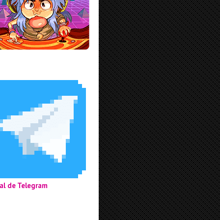
al de Telegram