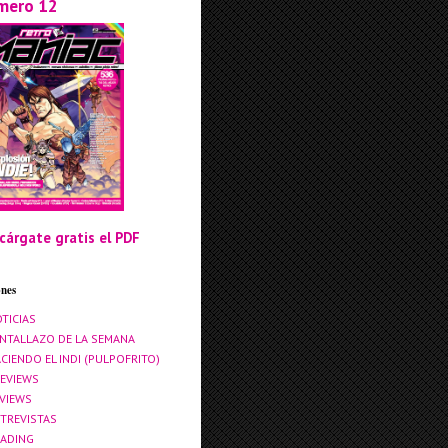
mero 12
cárgate gratis el PDF
ones
TICIAS
NTALLAZO DE LA SEMANA
CIENDO EL INDI (PULPOFRITO)
EVIEWS
VIEWS
TREVISTAS
ADING