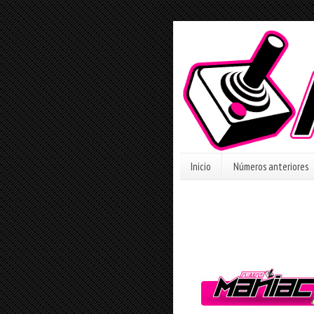
Inicio
Números anteriores