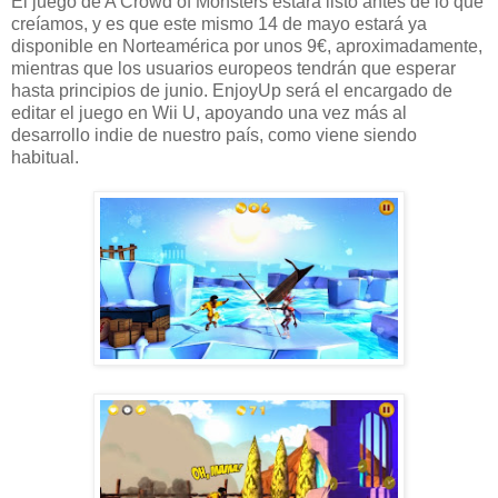
El juego de A Crowd of Monsters estará listo antes de lo que
creíamos, y es que este mismo 14 de mayo estará ya
disponible en Norteamérica por unos 9€, aproximadamente,
mientras que los usuarios europeos tendrán que esperar
hasta principios de junio. EnjoyUp será el encargado de
editar el juego en Wii U, apoyando una vez más al
desarrollo indie de nuestro país, como viene siendo
habitual.