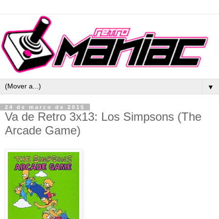
▼
24 de marzo de 2015
Va de Retro 3x13: Los Simpsons (The
Arcade Game)