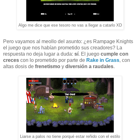
Algo me dice que ese tesoro no vas a llegar a catarlo XD
Pero vayamos al meollo del asunto: ¿es Rampage Knights
el juego que nos habían prometido sus creadores? La
respuesta no deja lugar a duda:
sí
. El juego
cumple con
creces
con lo prometido por parte de
Rake in Grass
, con
altas dosis de
frenetismo
y
diversión a raudales
.
Liarse a palos no tiene porqué estar reñido con el estilo