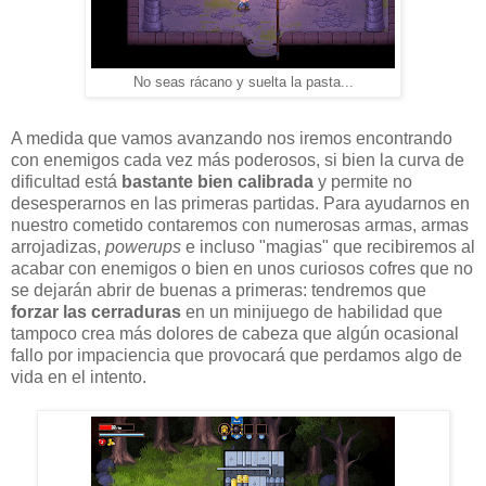
No seas rácano y suelta la pasta...
A medida que vamos avanzando nos iremos encontrando
con enemigos cada vez más poderosos, si bien la curva de
dificultad está
bastante bien calibrada
y permite no
desesperarnos en las primeras partidas. Para ayudarnos en
nuestro cometido contaremos con numerosas armas, armas
arrojadizas,
powerups
e incluso "magias" que recibiremos al
acabar con enemigos o bien en unos curiosos cofres que no
se dejarán abrir de buenas a primeras: tendremos que
forzar las cerraduras
en un minijuego de habilidad que
tampoco crea más dolores de cabeza que algún ocasional
fallo por impaciencia que provocará que perdamos algo de
vida en el intento.