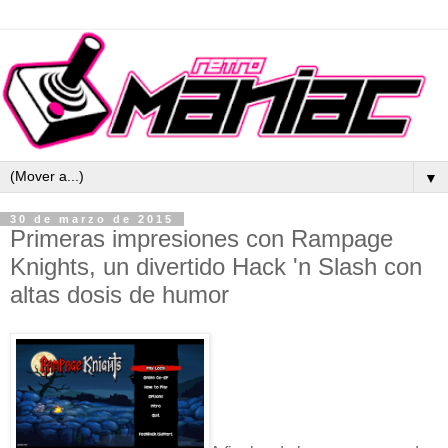
▼
30 de marzo de 2015
Primeras impresiones con Rampage
Knights, un divertido Hack 'n Slash con
altas dosis de humor