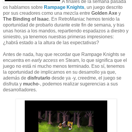
A finales de la semana pasada
os hablamos sobre
Rampage Knights
, un juego descrito
por sus creadores como una mezcla entre
Golden Axe
y
The Binding of Isaac
. En RetroManiac hemos tenido la
oportunidad de probarlo durante este fin de semana, y tras
unas horas a los mandos, repartiendo espadazos a diestro y
siniestro, ya tenemos nuestras primeras impresiones:
¿habrá estado a la altura de las expectativas?
Antes de nada, hay que recordar que Rampage Knights se
encuentra en
early access
en Steam, lo que significa que el
juego no está ni mucho menos terminado. Eso sí, tenemos
la oportunidad de implicarnos en su desarrollo ya que,
además de
disfrutarlo
desde ya -y, creedme, el juego se
disfruta y
mucho
-, podemos realizar sugerencias a sus
desarrolladores.