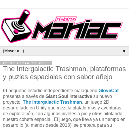
▼
29 de enero de 2015
The Intergalactic Trashman, plataformas
y puzles espaciales con sabor añejo
El pequeño estudio independiente malagueño
GloveCat
presenta a través de
Giant Soul Interactive
su nuevo
proyecto:
The Intergalactic Trashman
, un juego 2D
desarrollado en Unity que mezcla plataformas y aventuras
de exploración, con algunos niveles a pie y otros pilotando
nuestro cohete espacial. El juego, que lleva ya un tiempo en
desarrollo (al menos desde 2013), se prepara para su