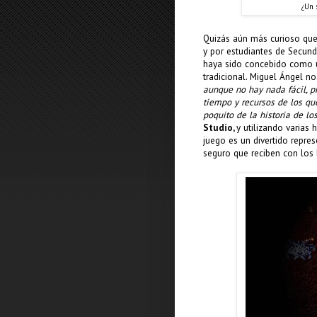
¿Un s
Quizás aún más curioso que
y por estudiantes de Secund
haya sido concebido como 
tradicional. Miguel Ángel nos
aunque no hay nada fácil, p
tiempo y recursos de los q
poquito de la historia de l
Studio,
y utilizando varias 
juego es un divertido repr
seguro que reciben con los 