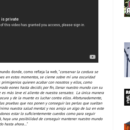
 mundo donde, como refleja la web, "
conservar la cordura se
ues en estos momentos, se cierne sobre mí una oscuridad
s primigenios quieren acabar con nosotros y ellos, como
rado eones hasta decidir, por fin, llenar nuestro mundo con su
ez es más leve el aliento de nuestra sensatez. La única manera
 locura y de la muerte es luchar contra ellos. Afortunadamente,
las pruebas que nos ponen y conseguir las perlas que sueltan
nimo nuestra salud mental y nos arroja un algo de luz en este
donos estar lo suficientemente cuerdos como para seguir
zá, haya una posibilidad de conseguir mantener nuestro mundo
do hasta ahora…
"