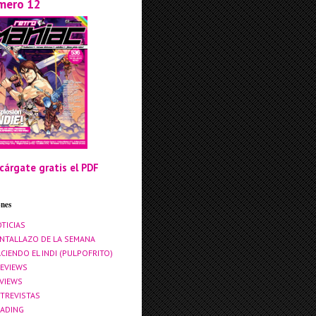
mero 12
cárgate gratis el PDF
ones
TICIAS
NTALLAZO DE LA SEMANA
CIENDO EL INDI (PULPOFRITO)
EVIEWS
VIEWS
TREVISTAS
ADING