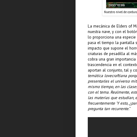
Nuestro nivel de cordura
La mecánica de Elders of M
nuestra nave, y con el botón
lo proporciona una especie
pasa el tiempo la pantalla
impacto que supone el horro
criaturas de pesadilla al má
cobra una gran importancia 
trascendencia en el contex
aportan al conjunto, tal y 
temática lovecraftiana porq
presentarles el universo mit
mismo tiempo, en las clases 
con el tema. Realmente, est
las materias que estudian, 
frecuentemente 'Y esto, ¿par
pregunta tan recurrente.
"