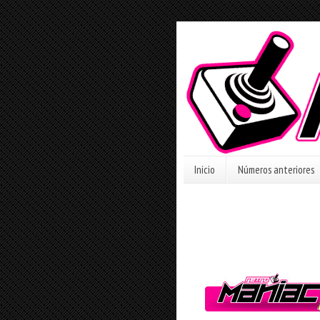
Inicio
Números anteriores