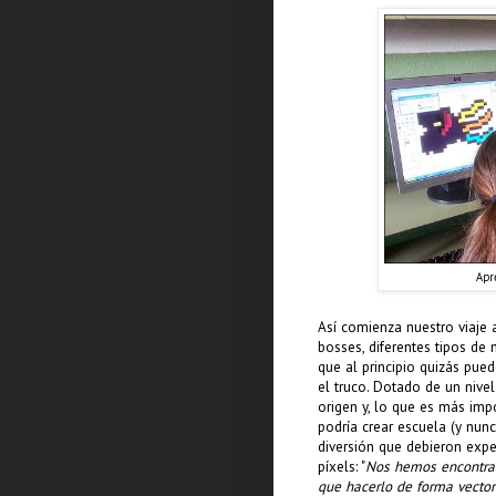
Apre
Así comienza nuestro viaje 
bosses, diferentes tipos de 
que al principio quizás pue
el truco. Dotado de un nive
origen y, lo que es más impo
podría crear escuela (y nun
diversión que debieron exp
píxels: "
Nos hemos encontrad
que hacerlo de forma vector