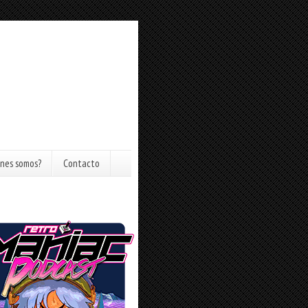
nes somos?
Contacto