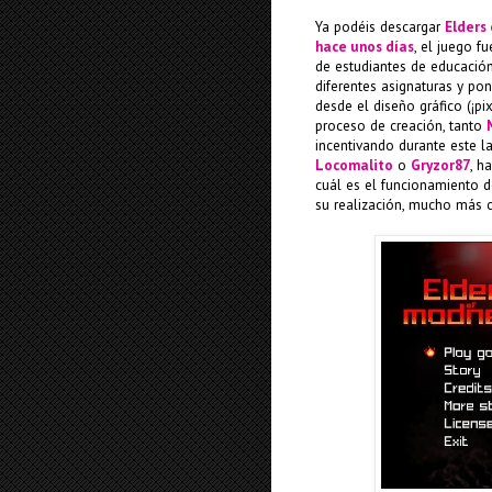
Ya podéis descargar
Elders
hace unos días
, el juego f
de estudiantes de educación
diferentes asignaturas y po
desde el diseño gráfico (¡p
proceso de creación, tanto
incentivando durante este 
Locomalito
o
Gryzor87
, h
cuál es el funcionamiento d
su realización, mucho más c