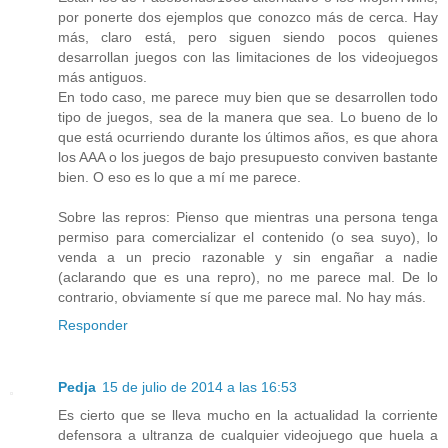
por ponerte dos ejemplos que conozco más de cerca. Hay
más, claro está, pero siguen siendo pocos quienes
desarrollan juegos con las limitaciones de los videojuegos
más antiguos.
En todo caso, me parece muy bien que se desarrollen todo
tipo de juegos, sea de la manera que sea. Lo bueno de lo
que está ocurriendo durante los últimos años, es que ahora
los AAA o los juegos de bajo presupuesto conviven bastante
bien. O eso es lo que a mí me parece.
Sobre las repros: Pienso que mientras una persona tenga
permiso para comercializar el contenido (o sea suyo), lo
venda a un precio razonable y sin engañar a nadie
(aclarando que es una repro), no me parece mal. De lo
contrario, obviamente sí que me parece mal. No hay más.
Responder
Pedja
15 de julio de 2014 a las 16:53
Es cierto que se lleva mucho en la actualidad la corriente
defensora a ultranza de cualquier videojuego que huela a