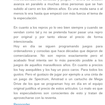
avanza en paralelo a muchas otras personas que se han
subido al carro en los últimos años. Es una moda sana o al
menos lo era hasta que empezó con más fuerza el tema de
la especulación.
En cuanto a los repros yo lo veo bien siempre y cuando se
vendan como tal y no se pretenda hacer pasar una repro
por original y por tanto elevar el precio de forma
intencionada.
Hoy en día se siguen programando juegos para
ordenadores y consolas que hace décadas que dejaron de
comercializarse. No son repros exactamente pero el
acabado final intenta ser lo más parecido posible a los
juegos de aquellos maravillosos años. En cuanto a precios
los hay asequibles y los hay un poco caros. Para todos los
gustos. Pero el gustazo de jugar por ejemplo a una cinta de
un juego de Spectrum, Amstrad o un cartucho de Mega
Drive de los que se programan hoy en día en el equipo
original justifica el precio de estos artículos. Lo malo es que
los especuladores son conscientes de esto y tratan de
aprovecharse con la reventa.
Responder