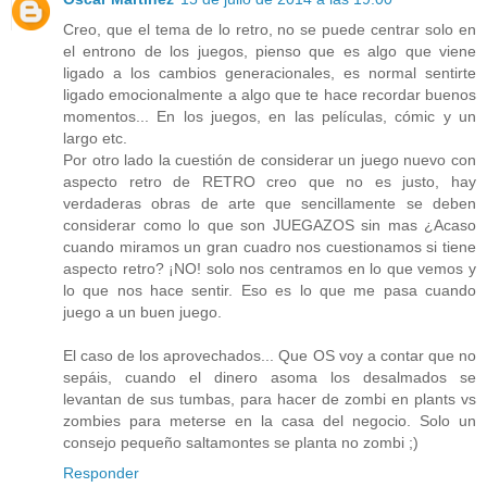
Creo, que el tema de lo retro, no se puede centrar solo en
el entrono de los juegos, pienso que es algo que viene
ligado a los cambios generacionales, es normal sentirte
ligado emocionalmente a algo que te hace recordar buenos
momentos... En los juegos, en las películas, cómic y un
largo etc.
Por otro lado la cuestión de considerar un juego nuevo con
aspecto retro de RETRO creo que no es justo, hay
verdaderas obras de arte que sencillamente se deben
considerar como lo que son JUEGAZOS sin mas ¿Acaso
cuando miramos un gran cuadro nos cuestionamos si tiene
aspecto retro? ¡NO! solo nos centramos en lo que vemos y
lo que nos hace sentir. Eso es lo que me pasa cuando
juego a un buen juego.
El caso de los aprovechados... Que OS voy a contar que no
sepáis, cuando el dinero asoma los desalmados se
levantan de sus tumbas, para hacer de zombi en plants vs
zombies para meterse en la casa del negocio. Solo un
consejo pequeño saltamontes se planta no zombi ;)
Responder