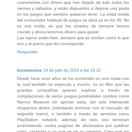
cuarentones con dinero que han dejado de salir todos los
viernes y sábados, y están dispuestos a dejarse una pasta
en los juegos que siempre quisieron tener. La edad media
del consumidor habitual de juegos se sitúa ya en los 30. No
es una moda, es que los viciados de siempre hemos
crecido y ahora tenemos dinero para gastar.
Las repros están bien, siempre que se vendan como lo que
son y al precio que les corresponde.
Responder
locomosxca
19 de julio de 2014 a las 16:12
Desde hace unos años se ha convertido en una moda con
la cual también se especula y mucho, es un filón que las
grandes compañías quieren explotar a través de
compilaciones de varios juegos poniéndoles nombre como
Namco Museum sin aportar nada, tan solo intentando
chuparnos dinero (intentando terminar con el mercado de
segunda mano), o también a través de servicios como
PlayStation network, además de todo eso terminan
arremetiendo contra paginas de aficionados por publicar
roms, caratulas o yo que se sin su permiso. Creo que los