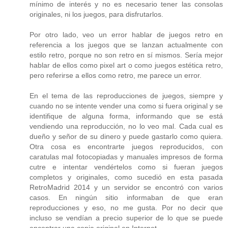
mínimo de interés y no es necesario tener las consolas
originales, ni los juegos, para disfrutarlos.
Por otro lado, veo un error hablar de juegos retro en
referencia a los juegos que se lanzan actualmente con
estilo retro, porque no son retro en sí mismos. Sería mejor
hablar de ellos como pixel art o como juegos estética retro,
pero referirse a ellos como retro, me parece un error.
En el tema de las reproducciones de juegos, siempre y
cuando no se intente vender una como si fuera original y se
identifique de alguna forma, informando que se está
vendiendo una reproducción, no lo veo mal. Cada cual es
dueño y señor de su dinero y puede gastarlo como quiera.
Otra cosa es encontrarte juegos reproducidos, con
caratulas mal fotocopiadas y manuales impresos de forma
cutre e intentar vendértelos como si fueran juegos
completos y originales, como sucedió en esta pasada
RetroMadrid 2014 y un servidor se encontró con varios
casos. En ningún sitio informaban de que eran
reproducciones y eso, no me gusta. Por no decir que
incluso se vendían a precio superior de lo que se puede
encontrar una copia original en Internet.