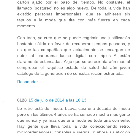
cartón ajado por el paso del tiempo. No obstante, el
llamado 'postureo' no es algo nuevo. De toda la vida han
existido personas impersonales, que se adhieren sin
tapujos a la moda que tire con más fuerza en cada
momento.
Con todo, yo creo que se puede esgrimir una justificación
bastante sólida en favor de recuperar tiempos pasados, y
es que las compañías que actualmente se encargan de
nutrir al panorama lúdico digital con triples A están
claramente estancadas. Algo que se acrecienta aún más al
comprobar el raquítico estado de salud del aún joven
catálogo de la generación de consolas recién estrenada.
Responder
6128
15 de julio de 2014 a las 18:13
Lo retro está de moda. LLeva casi una década de moda
pero en los últimos 4 años se ha sumado mucha más gente
que nunca y ya más que una moda es toda una corriente.
Hay gente que lleva toda la vida coleccionando retro,
microordenadores, consolas y juegos. Y ahora su aficción