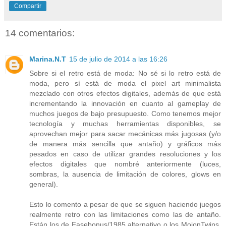
Compartir
14 comentarios:
Marina.N.T
15 de julio de 2014 a las 16:26
Sobre si el retro está de moda: No sé si lo retro está de
moda, pero sí está de moda el pixel art minimalista
mezclado con otros efectos digitales, además de que está
incrementando la innovación en cuanto al gameplay de
muchos juegos de bajo presupuesto. Como tenemos mejor
tecnología y muchas herramientas disponibles, se
aprovechan mejor para sacar mecánicas más jugosas (y/o
de manera más sencilla que antaño) y gráficos más
pesados en caso de utilizar grandes resoluciones y los
efectos digitales que nombré anteriormente (luces,
sombras, la ausencia de limitación de colores, glows en
general).
Esto lo comento a pesar de que se siguen haciendo juegos
realmente retro con las limitaciones como las de antaño.
Están los de Fasebonus/1985 alternativo o los MojonTwins,