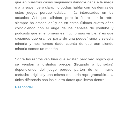
que en nuestras casas seguiamos dandole caña a la mega
o a la super, pero claro, no podías hablar con los demas de
estos juegos porque estaban más interesados en los
actuales. Así que callabas, pero la fiebre por lo retro
siempre ha estado ahí y es en estos últimos cuatro años
coincidiendo con el auge de los canales de youtube y
podcasts que el fenómeno es mucho mas visible. Y es que
creiamos que eramos parte de una pequeñisima y selecta
minoria y nos hemos dado cuenta de que aun siendo
minoria somos un montón.
Sobre las repros veo bien que existan pero veo ilógico que
se vendan a distintos precios (llegando a burradas)
dependiendo del juego porque parten de un mismo
cartucho original y una misma memoria reprogramable... la
única diferencia son los cuatro datos que llevan dentro!
Responder