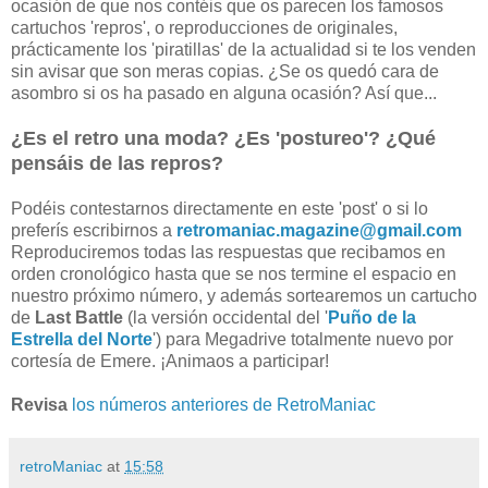
ocasión de que nos contéis que os parecen los famosos
cartuchos 'repros', o reproducciones de originales,
prácticamente los 'piratillas' de la actualidad si te los venden
sin avisar que son meras copias. ¿Se os quedó cara de
asombro si os ha pasado en alguna ocasión? Así que...
¿Es el retro una moda? ¿Es 'postureo'? ¿Qué
pensáis de las repros?
Podéis contestarnos directamente en este 'post' o si lo
preferís escribirnos a
retromaniac.magazine@gmail.com
Reproduciremos todas las respuestas que recibamos en
orden cronológico hasta que se nos termine el espacio en
nuestro próximo número, y además sortearemos un cartucho
de
Last Battle
(la versión occidental del '
Puño de la
Estrella del Norte
') para Megadrive totalmente nuevo por
cortesía de Emere. ¡Animaos a participar!
Revisa
los números anteriores de RetroManiac
retroManiac
at
15:58