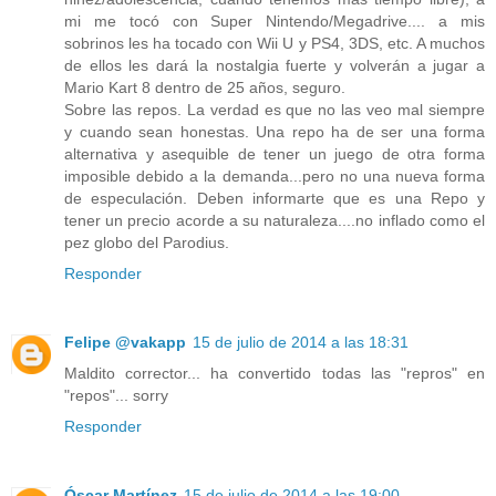
mi me tocó con Super Nintendo/Megadrive.... a mis
sobrinos les ha tocado con Wii U y PS4, 3DS, etc. A muchos
de ellos les dará la nostalgia fuerte y volverán a jugar a
Mario Kart 8 dentro de 25 años, seguro.
Sobre las repos. La verdad es que no las veo mal siempre
y cuando sean honestas. Una repo ha de ser una forma
alternativa y asequible de tener un juego de otra forma
imposible debido a la demanda...pero no una nueva forma
de especulación. Deben informarte que es una Repo y
tener un precio acorde a su naturaleza....no inflado como el
pez globo del Parodius.
Responder
Felipe @vakapp
15 de julio de 2014 a las 18:31
Maldito corrector... ha convertido todas las "repros" en
"repos"... sorry
Responder
Óscar Martínez
15 de julio de 2014 a las 19:00