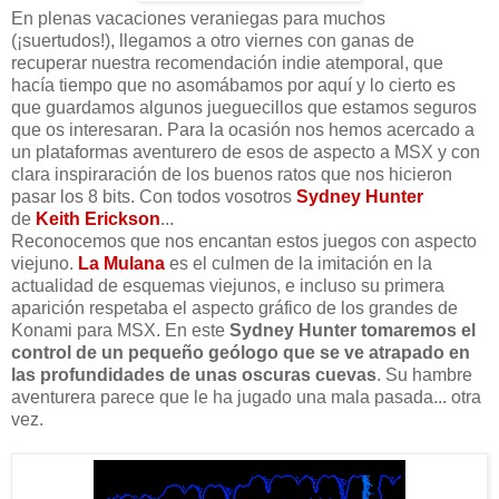
En plenas vacaciones veraniegas para muchos
(¡suertudos!), llegamos a otro viernes con ganas de
recuperar nuestra recomendación indie atemporal, que
hacía tiempo que no asomábamos por aquí y lo cierto es
que guardamos algunos jueguecillos que estamos seguros
que os interesaran. Para la ocasión nos hemos acercado a
un plataformas aventurero de esos de aspecto a MSX y con
clara inspiraración de los buenos ratos que nos hicieron
pasar los 8 bits. Con todos vosotros
Sydney Hunter
de
Keith Erickson
...
Reconocemos que nos encantan estos juegos con aspecto
viejuno.
La Mulana
es el culmen de la imitación en la
actualidad de esquemas viejunos, e incluso su primera
aparición respetaba el aspecto gráfico de los grandes de
Konami para MSX. En este
Sydney Hunter tomaremos el
control de un pequeño geólogo que se ve atrapado en
las profundidades de unas oscuras cuevas
. Su hambre
aventurera parece que le ha jugado una mala pasada... otra
vez.