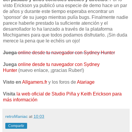
visto Erickson ya publicó una especie de demo hace un par
de años y durante este tiempo esperaba encontrar un
'sponsor' de su juego mientras pulía bugs. Finalmente nadie
parece haberle prestado la suficiente atención y el
desarrollador lo ha lanzado a través de la plataforma
Mochigames para que todos podamos disfrutarlo. ¡Sin duda
merece la pena que le echéis un ojo!
Juega
online desde tu navegador con Sydney Hunter
Juega
online desde tu navegador con Sydney
Hunter
(nuevo enlace, ¡gracias Ruber!)
Visto en
Allgamers.fr
y los foros de
Atariage
Visita
la web oficial de Studio Piña y Keith Erickson para
más información
retroManiac
at
10:03
Compartir