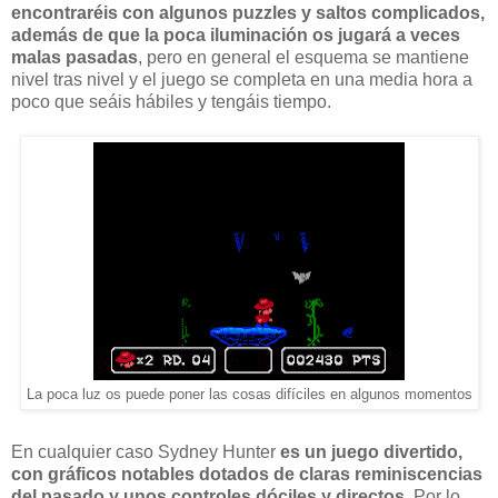
encontraréis con algunos puzzles y saltos complicados,
además de que la poca iluminación os jugará a veces
malas pasadas
, pero en general el esquema se mantiene
nivel tras nivel y el juego se completa en una media hora a
poco que seáis hábiles y tengáis tiempo.
La poca luz os puede poner las cosas difíciles en algunos momentos
En cualquier caso Sydney Hunter
es un juego divertido,
con gráficos notables dotados de claras reminiscencias
del pasado y unos controles dóciles y directos
. Por lo