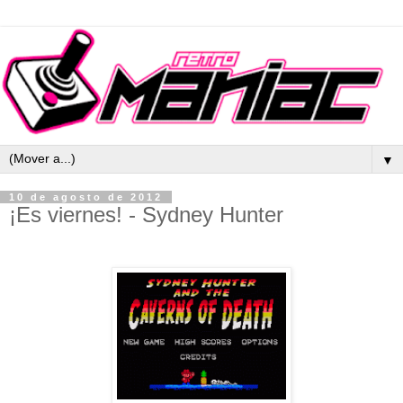
▼
10 de agosto de 2012
¡Es viernes! - Sydney Hunter