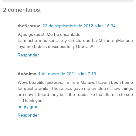
2 comentarios:
theNestruo
22 de septiembre de 2012 a las 16:34
¡Qué gozada! ¡Me ha encantado!
Es mucho más sencillo y directo que La Mulana. ¡Menuda
joya me habeis descubierto! ¡¡Gracias!!
Responder
Anónimo
1 de enero de 2021 a las 7:19
Wow, beautiful pictures. Im from Malawi. Havent been home
for quiet a while. These pics gave me an idea of how things
are now. I heard they built the roads like that. Its nice to see
it. Thank you! ..
angry gran
Responder