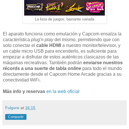
La lista de juegos; bastante variada
El aparato funciona como emulación y Capcom ensalza la
característica
plug'n play
del mismo, permitiendo que con
solo conectar el
cable HDMI
a nuestro monitor/televisor, y
un cable micro USB para encenderlo, es suficiente para
empezar a disfrutar de estos auténticos clasicazos de las
máquinas recreativas. También podrán
enviarse nuestros
récords a una suerte de tabla
online
para todo el mundo
directamente desde el Capcom Home Arcade gracias a su
conectividad WiFi.
Más info y reservas
en la web oficial
Fulgore
at
16:15
Compartir