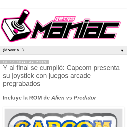
▼
16 de abril de 2019
Y al final se cumplió: Capcom presenta
su joystick con juegos arcade
pregrabados
Incluye la ROM de
Alien vs Predator