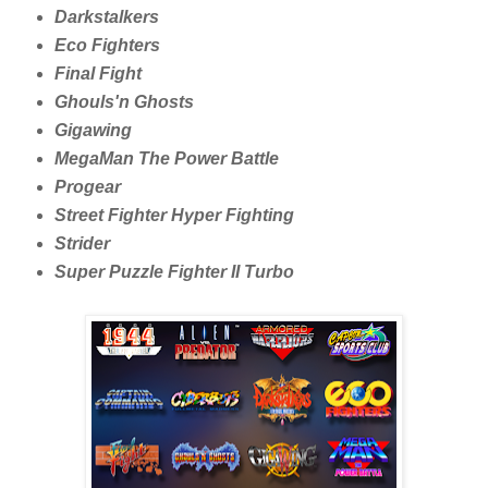
Darkstalkers
Eco Fighters
Final Fight
Ghouls'n Ghosts
Gigawing
MegaMan The Power Battle
Progear
Street Fighter Hyper Fighting
Strider
Super Puzzle Fighter II Turbo