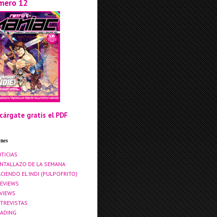
mero 12
cárgate gratis el PDF
ones
TICIAS
NTALLAZO DE LA SEMANA
CIENDO EL INDI (PULPOFRITO)
EVIEWS
VIEWS
TREVISTAS
ADING