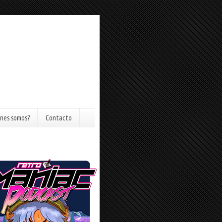
nes somos?
Contacto