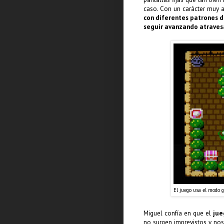
caso. Con un carácter muy a
con diferentes patrones de
seguir avanzando atraves
El juego usa el modo 
Miguel confía en que el
jue
no surgen imprevistos y no