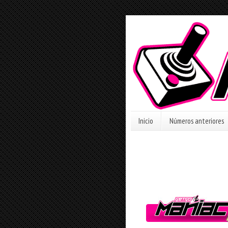
Inicio
Números anteriores