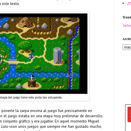
¡E
 este texto.
Trans
Sele
Archi
 mapa del juego tiene esta pinta tan estupenda
 ponerle la zarpa encima al juego fue precisamente en
n el juego estaba en una etapa muy preliminar de desarrollo,
 conjunto gráfico y era jugable. En aquel momento Miguel
e
Lolo
«son unos juegos que siempre me han gustado mucho,