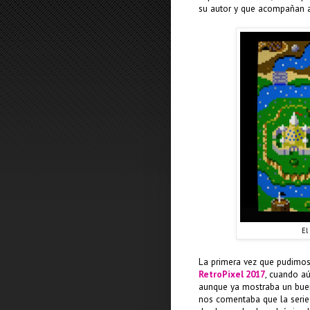
su autor y que acompañan a
El
La primera vez que pudimos
RetroPixel 2017
, cuando aú
aunque ya mostraba un buen
nos comentaba que la seri