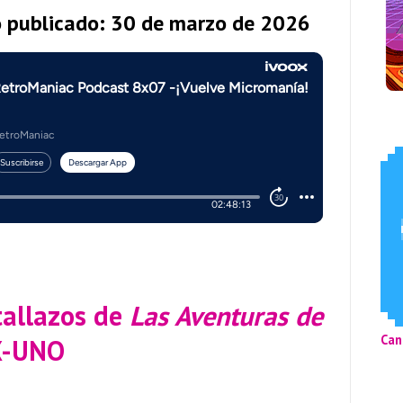
o publicado: 30 de marzo de 2026
allazos de
Las Aventuras de
Can
X-UNO