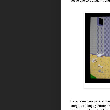
desde que lo descubrí siend
De esta manera, parece que 
arreglos de bugs y errores e