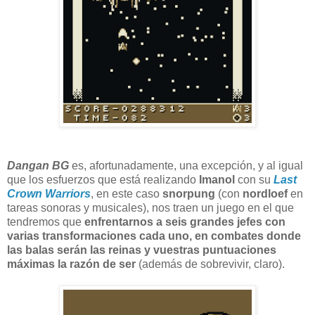
Dangan BG
es, afortunadamente, una excepción, y al igual
que los esfuerzos que está realizando
Imanol
con su
Last
Crown Warriors
, en este caso
snorpung
(con
nordloef
en
tareas sonoras y musicales), nos traen un juego en el que
tendremos que
enfrentarnos a seis grandes jefes con
varias transformaciones cada uno, en combates donde
las balas serán las reinas y vuestras puntuaciones
máximas la razón de ser
(además de sobrevivir, claro).