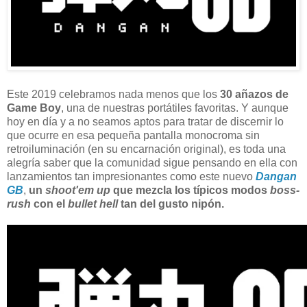
Este 2019 celebramos nada menos que los
30 añazos de
Game Boy
, una de nuestras portátiles favoritas. Y aunque
hoy en día y a no seamos aptos para tratar de discernir lo
que ocurre en esa pequeña pantalla monocroma sin
retroiluminación (en su encarnación original), es toda una
alegría saber que la comunidad sigue pensando en ella con
lanzamientos tan impresionantes como este nuevo
Dangan
GB
,
un
shoot'em up
que mezcla los típicos modos
boss-
rush
con el
bullet hell
tan del gusto nipón.