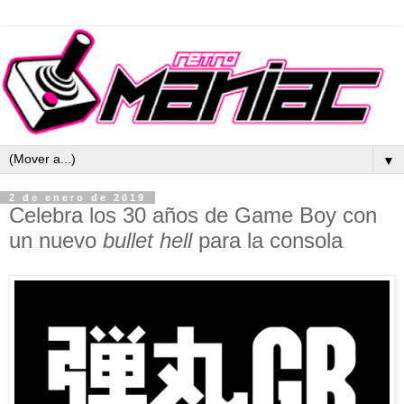
▼
2 de enero de 2019
Celebra los 30 años de Game Boy con
un nuevo
bullet hell
para la consola