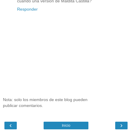
cuando una versión de Maldita Castilla?
Responder
Nota: solo los miembros de este blog pueden
publicar comentarios.
‹
›
Inicio