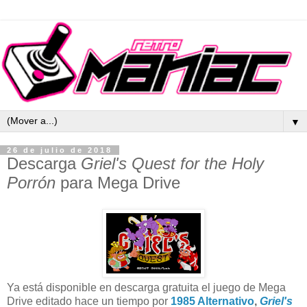
▼
26 de julio de 2018
Descarga
Griel's Quest for the Holy
Porrón
para Mega Drive
Ya está disponible en descarga gratuita el juego de Mega
Drive editado hace un tiempo por
1985 Alternativo
,
Griel's