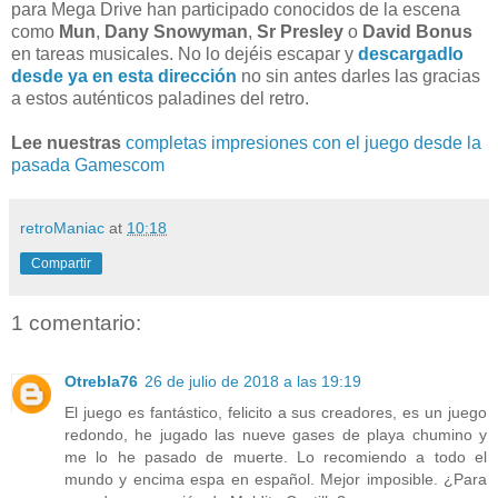
para Mega Drive han participado conocidos de la escena
como
Mun
,
Dany Snowyman
,
Sr Presley
o
David Bonus
en tareas musicales. No lo dejéis escapar y
descargadlo
desde ya en esta dirección
no sin antes darles las gracias
a estos auténticos paladines del retro.
Lee nuestras
completas impresiones con el juego desde la
pasada Gamescom
retroManiac
at
10:18
Compartir
1 comentario:
Otrebla76
26 de julio de 2018 a las 19:19
El juego es fantástico, felicito a sus creadores, es un juego
redondo, he jugado las nueve gases de playa chumino y
me lo he pasado de muerte. Lo recomiendo a todo el
mundo y encima espa en español. Mejor imposible. ¿Para