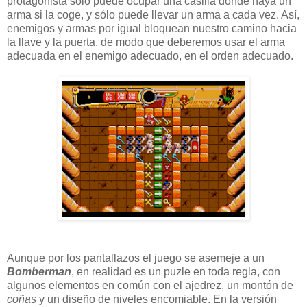
protagonista sólo puede ocupar una casilla donde haya un
arma si la coge, y sólo puede llevar un arma a cada vez. Así,
enemigos y armas por igual bloquean nuestro camino hacia
la llave y la puerta, de modo que deberemos usar el arma
adecuada en el enemigo adecuado, en el orden adecuado.
Aunque por los pantallazos el juego se asemeje a un
Bomberman
, en realidad es un puzle en toda regla, con
algunos elementos en común con el ajedrez, un montón de
coñas
y un diseño de niveles encomiable. En la versión