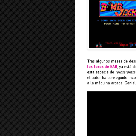
Tras algunos meses de des
los foros de EAB
, ya está d
esta especie de
reinterpret
el autor ha conseguido inco
a la máquina arcade. Genial