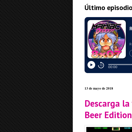
Último episodi
13 de mayo de 2018
Descarga la 
Beer Editio