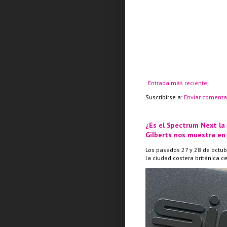
Entrada más reciente
Suscribirse a:
Enviar comenta
¿Es el Spectrum Next la
Gilberts nos muestra en
Los pasados 27 y 28 de octub
la ciudad costera británica c