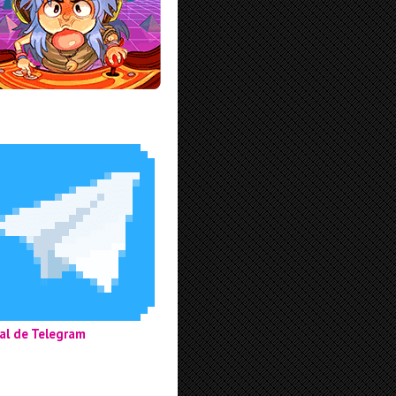
al de Telegram