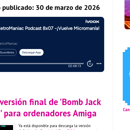
o publicado: 30 de marzo de 2026
versión final de 'Bomb Jack
Can
n' para ordenadores Amiga
Ya está disponible para descarga la versión