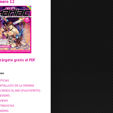
mero 12
cárgate gratis el PDF
ones
TICIAS
NTALLAZO DE LA SEMANA
CIENDO EL INDI (PULPOFRITO)
EVIEWS
VIEWS
TREVISTAS
ADING