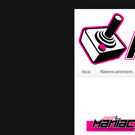
Inicio
Números anteriores