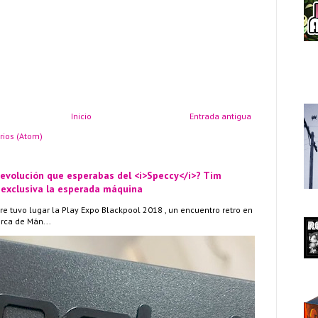
Inicio
Entrada antigua
rios (Atom)
 evolución que esperabas del <i>Speccy</i>? Tim
 exclusiva la esperada máquina
re tuvo lugar la Play Expo Blackpool 2018 , un encuentro retro en
erca de Mán...