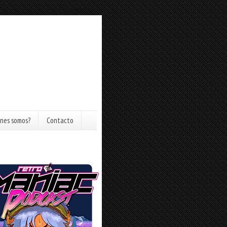
nes somos?
Contacto