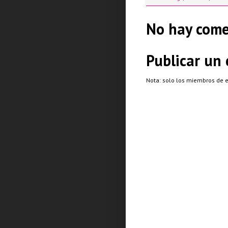
No hay come
Publicar un
Nota: solo los miembros de 