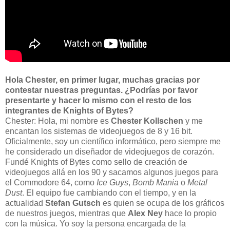
Hola Chester, en primer lugar, muchas gracias por
contestar nuestras preguntas. ¿Podrías por favor
presentarte y hacer lo mismo con el resto de los
integrantes de Knights of Bytes?
Chester: Hola, mi nombre es
Chester Kollschen
y me
encantan los sistemas de videojuegos de 8 y 16 bit.
Oficialmente, soy un científico informático, pero siempre me
he considerado un diseñador de videojuegos de corazón.
Fundé Knights of Bytes como sello de creación de
videojuegos allá en los 90 y sacamos algunos juegos para
el Commodore 64, como
Ice Guys
,
Bomb Mania
o
Metal
Dust
. El equipo fue cambiando con el tiempo, y en la
actualidad
Stefan Gutsch
es quien se ocupa de los gráficos
de nuestros juegos, mientras que
Alex Ney
hace lo propio
con la música. Yo soy la persona encargada de la