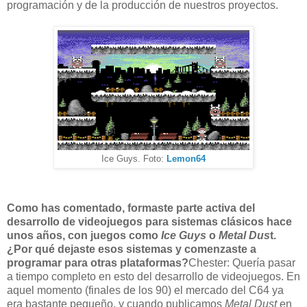
programación y de la producción de nuestros proyectos.
Ice Guys. Foto:
Lemon64
Como has comentado, formaste parte activa del
desarrollo de videojuegos para sistemas clásicos hace
unos años, con juegos como
Ice Guys
o
Metal Dus
t.
¿Por qué dejaste esos sistemas y comenzaste a
programar para otras plataformas?
Chester: Quería pasar
a tiempo completo en esto del desarrollo de videojuegos. En
aquel momento (finales de los 90) el mercado del C64 ya
era bastante pequeño, y cuando publicamos
Metal Dust
en