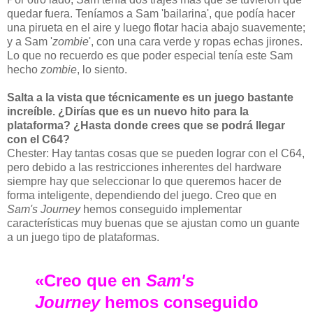
quedar fuera. Teníamos a Sam 'bailarina', que podía hacer
una pirueta en el aire y luego flotar hacia abajo suavemente;
y a Sam '
zombie
', con una cara verde y ropas echas jirones.
Lo que no recuerdo es que poder especial tenía este Sam
hecho
zombie
, lo siento.
Salta a la vista que técnicamente es un juego bastante
increíble. ¿Dirías que es un nuevo hito para la
plataforma? ¿Hasta donde crees que se podrá llegar
con el C64?
Chester: Hay tantas cosas que se pueden lograr con el C64,
pero debido a las restricciones inherentes del hardware
siempre hay que seleccionar lo que queremos hacer de
forma inteligente, dependiendo del juego. Creo que en
Sam's Journey
hemos conseguido implementar
características muy buenas que se ajustan como un guante
a un juego tipo de plataformas.
«Creo que en
Sam's
Journey
hemos conseguido