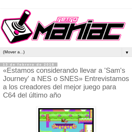
▼
13 de febrero de 2018
«Estamos considerando llevar a 'Sam's
Journey' a NES o SNES» Entrevistamos
a los creadores del mejor juego para
C64 del último año