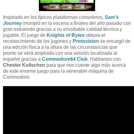
Inspirado en los típicos plataformas consoleros,
Sam's
Journey
irrumpió en la escena a finales del año pasado con
gran estruendo gracias a su envidiable calidad técnica y
jugable. El juego de
Knights of Bytes
obtuvo el
reconocimiento de los jugones y
Protovision
se encargó de
una edición física a la altura de las circunstancias que
pronto se verá ampliada con una versión localizada al
español gracias a
Commodore64 Club
. Hablamos con
Chester Kollschen
para que nos cuente algo más acerca
de este enorme juego para la venerable máquina de
Commodore.