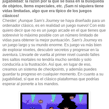
jugabilidad: la razón por la que se basa en la búsqueda
de objetos, ítems especiales, etc. ¡Sam ni siquiera tiene
vidas limitadas, algo que era típico de los juegos
clásicos!
Chester: ¡Aunque
Sam's Journey
se haya diseñado para un
ordenador clásico, es en realidad un juego nuevo! Con esto
quiero decir que no es un juego arcade en el que tienes que
sobrevivir lo máximo posible con un número limitado de
vidas para obtener la mejor puntuación.
Sam's Journey
es
un juego largo y su mundo enorme. Es juego va más bien
de explorar niveles, descubrir secretos y progresar en la
aventura. Llevarte de vuelta al primer nivel cuando falles
tres saltos mortales no tendría mucho sentido y solo
conduciría a la frustración. Así que, en lugar de eso,
creamos un sistema de
checkpoints
, y además puedes
guardar tu progreso en cualquier momento. En cuanto a su
jugabilidad, sí que es el clásico plataformas que podrías
esperar al ponerte a los mandos.