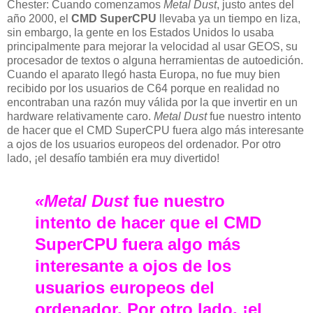
Chester: Cuando comenzamos
Metal Dust
, justo antes del
año 2000, el
CMD SuperCPU
llevaba ya un tiempo en liza,
sin embargo, la gente en los Estados Unidos lo usaba
principalmente para mejorar la velocidad al usar GEOS, su
procesador de textos o alguna herramientas de autoedición.
Cuando el aparato llegó hasta Europa, no fue muy bien
recibido por los usuarios de C64 porque en realidad no
encontraban una razón muy válida por la que invertir en un
hardware relativamente caro.
Metal Dust
fue nuestro intento
de hacer que el CMD SuperCPU fuera algo más interesante
a ojos de los usuarios europeos del ordenador. Por otro
lado, ¡el desafío también era muy divertido!
«Metal Dust
fue nuestro
intento de hacer que el CMD
SuperCPU fuera algo más
interesante a ojos de los
usuarios europeos del
ordenador. Por otro lado, ¡el