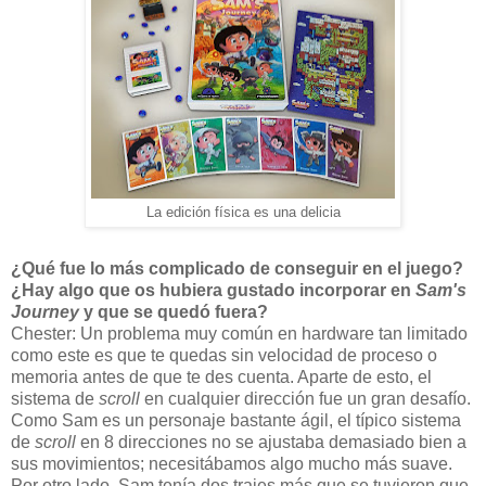
La edición física es una delicia
¿Qué fue lo más complicado de conseguir en el juego?
¿Hay algo que os hubiera gustado incorporar en
Sam's
Journey
y que se quedó fuera?
Chester: Un problema muy común en hardware tan limitado
como este es que te quedas sin velocidad de proceso o
memoria antes de que te des cuenta. Aparte de esto, el
sistema de
scroll
en cualquier dirección fue un gran desafío.
Como Sam es un personaje bastante ágil, el típico sistema
de
scroll
en 8 direcciones no se ajustaba demasiado bien a
sus movimientos; necesitábamos algo mucho más suave.
Por otro lado, Sam tenía dos trajes más que se tuvieron que