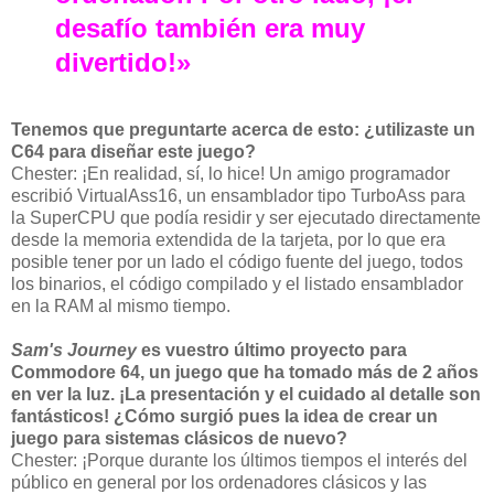
desafío también era muy
divertido!»
Tenemos que preguntarte acerca de esto: ¿utilizaste un
C64 para diseñar este juego?
Chester: ¡En realidad, sí, lo hice! Un amigo programador
escribió VirtualAss16, un ensamblador tipo TurboAss para
la SuperCPU que podía residir y ser ejecutado directamente
desde la memoria extendida de la tarjeta, por lo que era
posible tener por un lado el código fuente del juego, todos
los binarios, el código compilado y el listado ensamblador
en la RAM al mismo tiempo.
Sam's Journey
es vuestro último proyecto para
Commodore 64, un juego que ha tomado más de 2 años
en ver la luz. ¡La presentación y el cuidado al detalle son
fantásticos! ¿Cómo surgió pues la idea de crear un
juego para sistemas clásicos de nuevo?
Chester: ¡Porque durante los últimos tiempos el interés del
público en general por los ordenadores clásicos y las