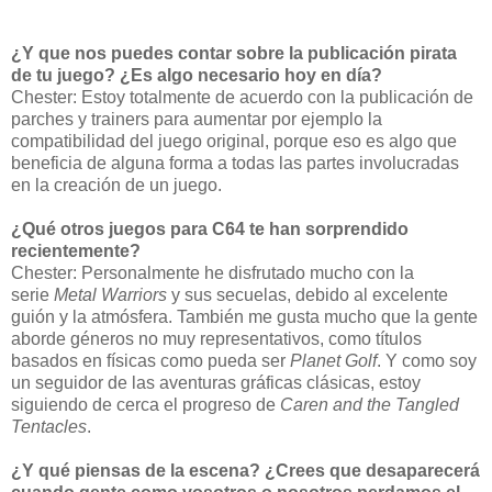
¿Y que nos puedes contar sobre la publicación pirata
de tu juego? ¿Es algo necesario hoy en día?
Chester: Estoy totalmente de acuerdo con la publicación de
parches y trainers para aumentar por ejemplo la
compatibilidad del juego original, porque eso es algo que
beneficia de alguna forma a todas las partes involucradas
en la creación de un juego.
¿Qué otros juegos para C64 te han sorprendido
recientemente?
Chester: Personalmente he disfrutado mucho con la
serie
Metal Warriors
y sus secuelas, debido al excelente
guión y la atmósfera. También me gusta mucho que la gente
aborde géneros no muy representativos, como títulos
basados en físicas como pueda ser
Planet Golf
. Y como soy
un seguidor de las aventuras gráficas clásicas, estoy
siguiendo de cerca el progreso de
Caren and the Tangled
Tentacles
.
¿Y qué piensas de la escena? ¿Crees que desaparecerá