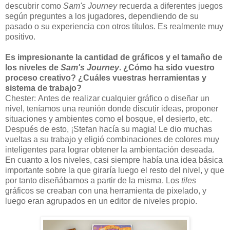
descubrir como
Sam's Journey
recuerda a diferentes juegos
según preguntes a los jugadores, dependiendo de su
pasado o su experiencia con otros títulos. Es realmente muy
positivo.
Es impresionante la cantidad de gráficos y el tamaño de
los niveles de
Sam's Journey
. ¿Cómo ha sido vuestro
proceso creativo? ¿Cuáles vuestras herramientas y
sistema de trabajo?
Chester: Antes de realizar cualquier gráfico o diseñar un
nivel, teníamos una reunión donde discutir ideas, proponer
situaciones y ambientes como el bosque, el desierto, etc.
Después de esto, ¡Stefan hacía su magia! Le dio muchas
vueltas a su trabajo y eligió combinaciones de colores muy
inteligentes para lograr obtener la ambientación deseada.
En cuanto a los niveles, casi siempre había una idea básica
importante sobre la que giraría luego el resto del nivel, y que
por tanto diseñábamos a partir de la misma. Los
tiles
gráficos se creaban con una herramienta de pixelado, y
luego eran agrupados en un editor de niveles propio.