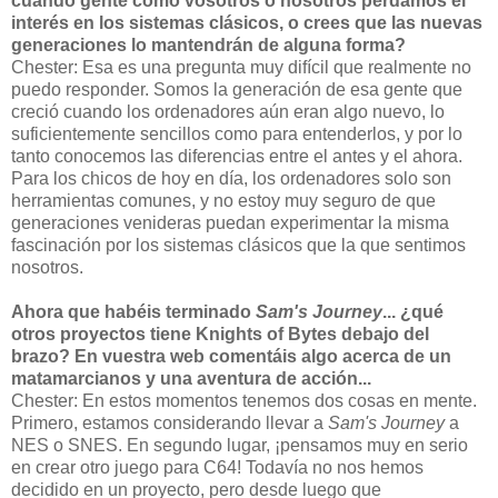
cuando gente como vosotros o nosotros perdamos el
interés en los sistemas clásicos, o crees que las nuevas
generaciones lo mantendrán de alguna forma?
Chester: Esa es una pregunta muy difícil que realmente no
puedo responder. Somos la generación de esa gente que
creció cuando los ordenadores aún eran algo nuevo, lo
suficientemente sencillos como para entenderlos, y por lo
tanto conocemos las diferencias entre el antes y el ahora.
Para los chicos de hoy en día, los ordenadores solo son
herramientas comunes, y no estoy muy seguro de que
generaciones venideras puedan experimentar la misma
fascinación por los sistemas clásicos que la que sentimos
nosotros.
Ahora que habéis terminado
Sam's Journey
... ¿qué
otros proyectos tiene Knights of Bytes debajo del
brazo? En vuestra web comentáis algo acerca de un
matamarcianos y una aventura de acción...
Chester: En estos momentos tenemos dos cosas en mente.
Primero, estamos considerando llevar a
Sam's Journey
a
NES o SNES. En segundo lugar, ¡pensamos muy en serio
en crear otro juego para C64! Todavía no nos hemos
decidido en un proyecto, pero desde luego que