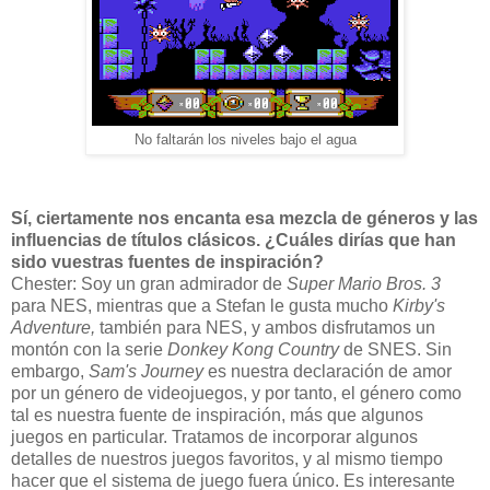
No faltarán los niveles bajo el agua
Sí, ciertamente nos encanta esa mezcla de géneros y las
influencias de títulos clásicos. ¿Cuáles dirías que han
sido vuestras fuentes de inspiración?
Chester: Soy un gran admirador de
Super Mario Bros. 3
para NES, mientras que a Stefan le gusta mucho
Kirby's
Adventure,
también para NES, y ambos disfrutamos un
montón con la serie
Donkey Kong Country
de SNES. Sin
embargo,
Sam's Journey
es nuestra declaración de amor
por un género de videojuegos, y por tanto, el género como
tal es nuestra fuente de inspiración, más que algunos
juegos en particular. Tratamos de incorporar algunos
detalles de nuestros juegos favoritos, y al mismo tiempo
hacer que el sistema de juego fuera único. Es interesante