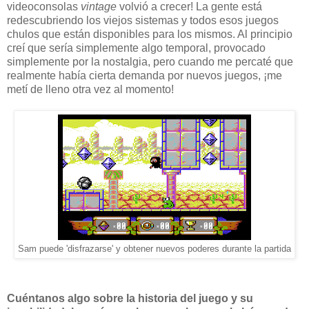
videoconsolas
vintage
volvió a crecer! La gente está
redescubriendo los viejos sistemas y todos esos juegos
chulos que están disponibles para los mismos. Al principio
creí que sería simplemente algo temporal, provocado
simplemente por la nostalgia, pero cuando me percaté que
realmente había cierta demanda por nuevos juegos, ¡me
metí de lleno otra vez al momento!
Sam puede 'disfrazarse' y obtener nuevos poderes durante la partida
Cuéntanos algo sobre la historia del juego y su