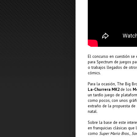
El concurso en cuestión se 
para Spectrum de juegos pa
o trabajos llegados de otro
cómics.
Para la ocasión, The Big Br
La-Churrera MK2
de los
Mo
un tardío juego de platafo
como pocos, con unos gráfico
extraño de la propuesta de
natal.
Sobre la base de este inter
en franquicias clásicas que
como
Super Mario Bros.
,
So