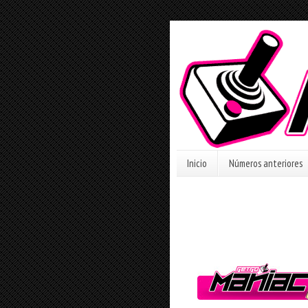
Inicio
Números anteriores