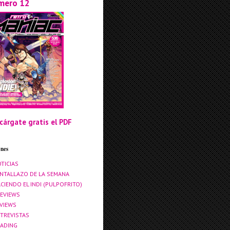
mero 12
cárgate gratis el PDF
ones
TICIAS
NTALLAZO DE LA SEMANA
CIENDO EL INDI (PULPOFRITO)
EVIEWS
VIEWS
TREVISTAS
ADING