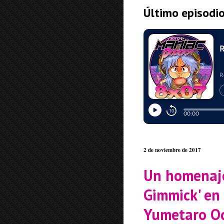
Último episodi
2 de noviembre de 2017
Un homenaje
Gimmick' en 
Yumetaro Od