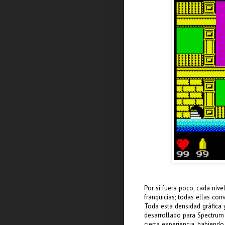
Por si fuera poco, cada niv
franquicias; todas ellas co
Toda esta densidad gráfica 
desarrollado para Spectrum 
cierta experiencia, habiend