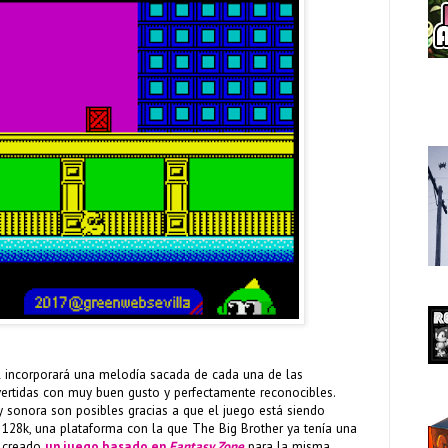
el incorporará una melodía sacada de cada una de las
nvertidas con muy buen gusto y perfectamente reconocibles.
y sonora son posibles gracias a que el juego está siendo
128k, una plataforma con la que The Big Brother ya tenía una
o creado
un juego basado en
Fantasy Zone
para la misma.