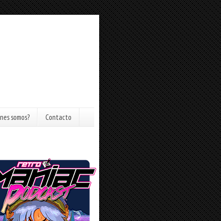
nes somos?
Contacto