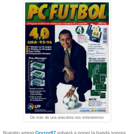
De más de una anecdota nos enteraremos
Nuestro amigo
Gryzor87
volverá a poner la banda sonora