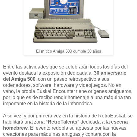
El mítico Amiga 500 cumple 30 años
Entre las actividades que se celebrarán todos los días del
evento destaca la exposición dedicada al
30 aniversario
del Amiga 500
, con un paseo retrospectivo a sus
ordenadores, software, hardware y videojuegos. No en
vano, la propia Euskal Encounter tiene orígenes amigueros,
por lo que es de recibo rendir homenaje a una máquina tan
importante en la historia de la informática.
A su vez, y por primera vez en la historia de RetroEuskal, se
habilitará una zona "
RetroTalents
" dedicada a la
escena
homebrew
. El evento redobla su apuesta por las nuevas
creaciones para máquinas antiguas y contará con la