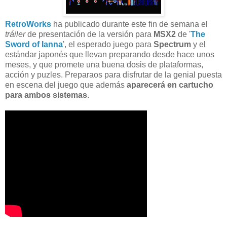
RetroWorks
ha publicado durante este fin de semana el
tráiler
de presentación de la versión para
MSX2
de '
The
Sword of Ianna
', el esperado juego para
Spectrum
y el
estándar japonés que llevan preparando desde hace unos
meses, y que promete una buena dosis de plataformas,
acción y puzles. Preparaos para disfrutar de la genial puesta
en escena del juego que además
aparecerá en cartucho
para ambos sistemas
.