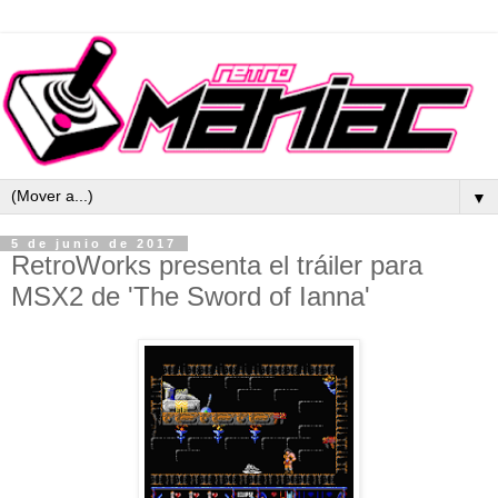
▼
5 de junio de 2017
RetroWorks presenta el tráiler para
MSX2 de 'The Sword of Ianna'