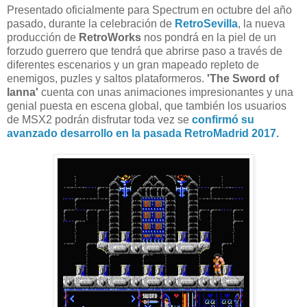
Presentado oficialmente para Spectrum en octubre del año
pasado, durante la celebración de
RetroSevilla
, la nueva
producción de
RetroWorks
nos pondrá en la piel de un
forzudo guerrero que tendrá que abrirse paso a través de
diferentes escenarios y un gran mapeado repleto de
enemigos, puzles y saltos plataformeros.
'The Sword of
Ianna'
cuenta con unas animaciones impresionantes y una
genial puesta en escena global, que también los usuarios
de MSX2 podrán disfrutar toda vez se
confirmó su
avanzado desarrollo en la pasada RetroMadrid 2017.