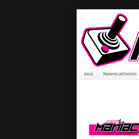
Inicio
Números anteriores