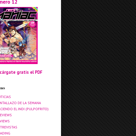
mero 12
cárgate gratis el PDF
ones
TICIAS
NTALLAZO DE LA SEMANA
CIENDO EL INDI (PULPOFRITO)
EVIEWS
VIEWS
TREVISTAS
ADING