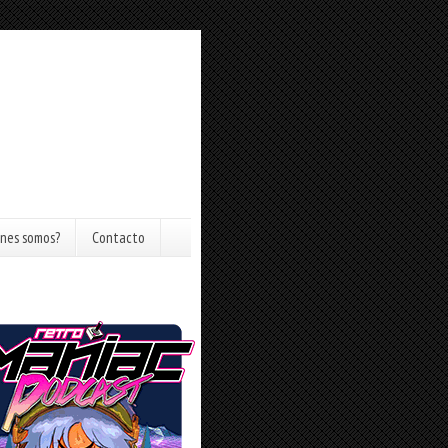
nes somos?
Contacto