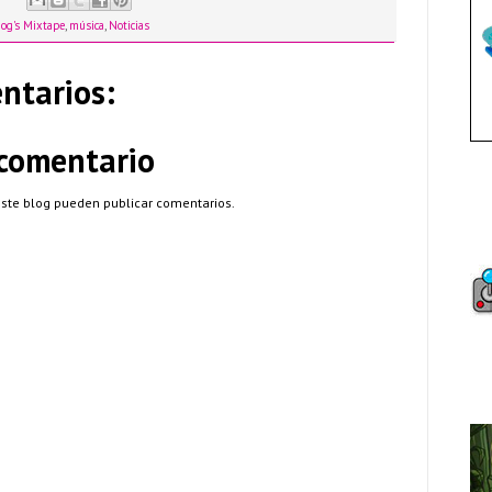
og's Mixtape
,
música
,
Noticias
ntarios:
 comentario
este blog pueden publicar comentarios.