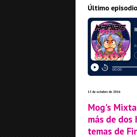
Último episodi
13 de octubre de 2016
Mog's Mixta
más de dos 
temas de Fi