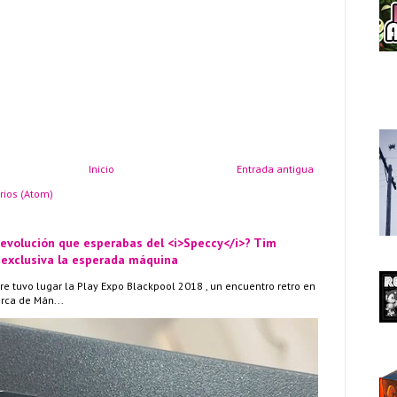
Inicio
Entrada antigua
rios (Atom)
 evolución que esperabas del <i>Speccy</i>? Tim
 exclusiva la esperada máquina
re tuvo lugar la Play Expo Blackpool 2018 , un encuentro retro en
erca de Mán...