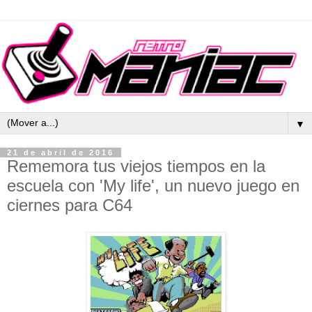
▼
21 de abril de 2016
Rememora tus viejos tiempos en la
escuela con 'My life', un nuevo juego en
ciernes para C64