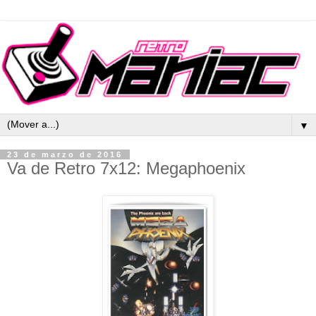
▼
23 de marzo de 2016
Va de Retro 7x12: Megaphoenix