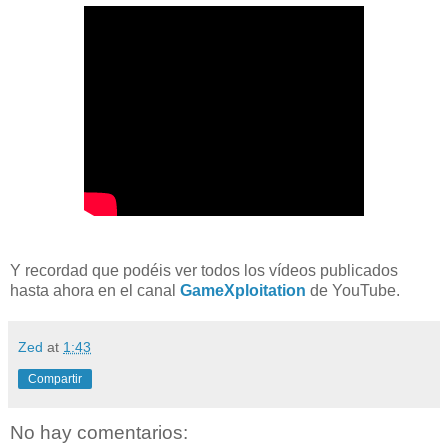
Y recordad que podéis ver todos los vídeos publicados
hasta ahora en el canal
GameXploitation
de YouTube.
Zed
at
1:43
Compartir
No hay comentarios: