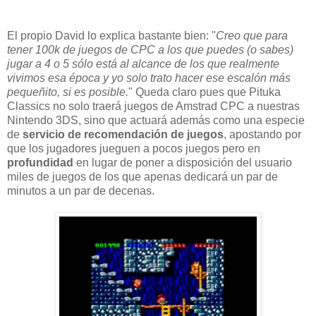
El propio David lo explica bastante bien: "
Creo que para
tener 100k de juegos de CPC a los que puedes (o sabes)
jugar a 4 o 5 sólo está al alcance de los que realmente
vivimos esa época y yo solo trato hacer ese escalón más
pequeñito, si es posible.
" Queda claro pues que Pituka
Classics no solo traerá juegos de Amstrad CPC a nuestras
Nintendo 3DS, sino que actuará además como una especie
de
servicio de recomendación de juegos
, apostando por
que los jugadores jueguen a pocos juegos pero en
profundidad
en lugar de poner a disposición del usuario
miles de juegos de los que apenas dedicará un par de
minutos a un par de decenas.