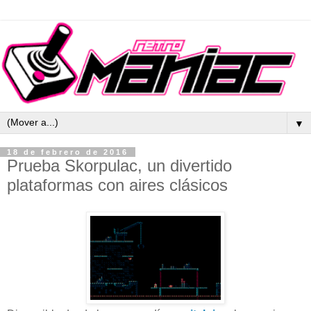
▼
18 de febrero de 2016
Prueba Skorpulac, un divertido
plataformas con aires clásicos