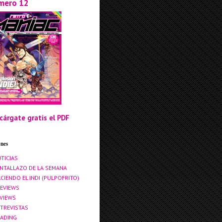
mero 12
cárgate gratis el PDF
ones
TICIAS
NTALLAZO DE LA SEMANA
CIENDO EL INDI (PULPOFRITO)
EVIEWS
VIEWS
TREVISTAS
ADING