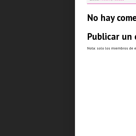
No hay come
Publicar un
Nota: solo los miembros de 