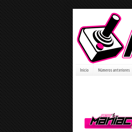
Inicio
Números anteriores