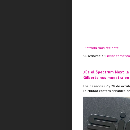
Entrada más reciente
Suscribirse a:
Enviar comenta
¿Es el Spectrum Next la
Gilberts nos muestra en
Los pasados 27 y 28 de octub
la ciudad costera británica c