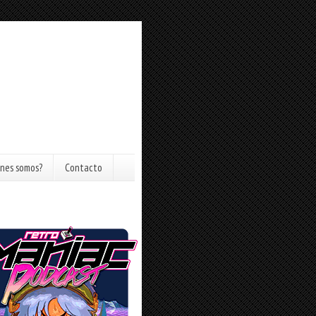
nes somos?
Contacto