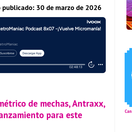
o publicado: 30 de marzo de 2026
métrico de mechas, Antraxx,
Can
lanzamiento para este