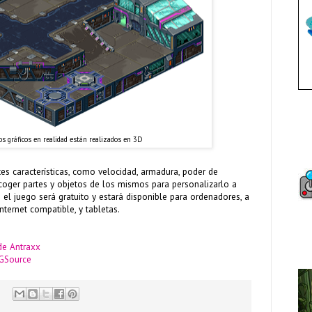
os gráficos en realidad están realizados en 3D
es características, como velocidad, armadura, poder de
ecoger partes y objetos de los mismos para personalizarlo a
 el juego será gratuito y estará disponible para ordenadores, a
ternet compatible, y tabletas.
de Antraxx
GSource