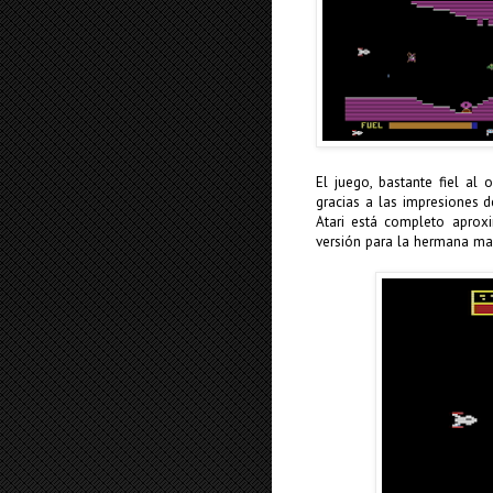
El juego, bastante fiel al 
gracias a las impresiones d
Atari está completo apro
versión para la hermana may