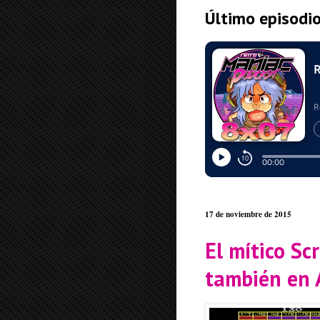
Último episodi
17 de noviembre de 2015
El mítico S
también en 