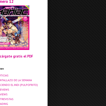
mero 12
cárgate gratis el PDF
ones
TICIAS
NTALLAZO DE LA SEMANA
CIENDO EL INDI (PULPOFRITO)
EVIEWS
VIEWS
TREVISTAS
ADING