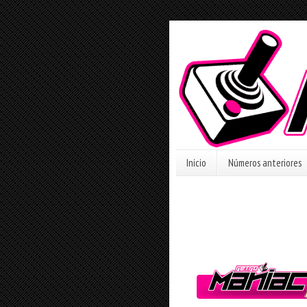
Inicio
Números anteriores