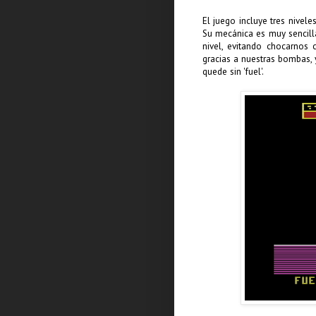
El juego incluye tres nivel
Su mecánica es muy sencilla
nivel, evitando chocarnos 
gracias a nuestras bombas,
quede sin 'fuel'.