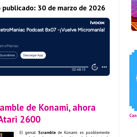
o publicado: 30 de marzo de 2026
cramble de Konami, ahora
Can
Atari 2600
El genial
Scramble
de Konami es posiblemente