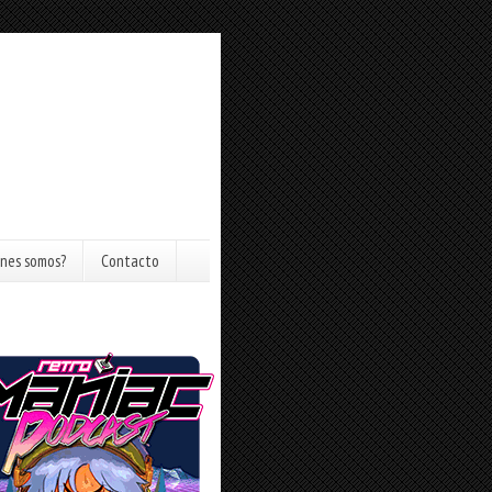
nes somos?
Contacto