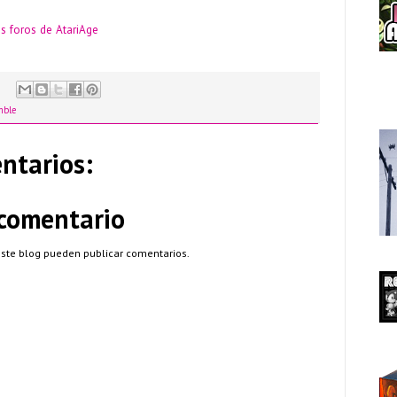
s foros de AtariAge
mble
ntarios:
 comentario
este blog pueden publicar comentarios.