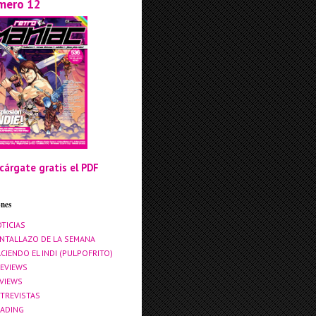
mero 12
cárgate gratis el PDF
ones
TICIAS
NTALLAZO DE LA SEMANA
CIENDO EL INDI (PULPOFRITO)
EVIEWS
VIEWS
TREVISTAS
ADING