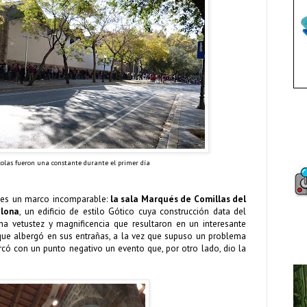
colas fueron una constante durante el primer día
e es un marco incomparable:
la sala Marqués de Comillas del
elona
, un edificio de estilo Gótico cuya construcción data del
una vetustez y magnificencia que resultaron en un interesante
que albergó en sus entrañas, a la vez que supuso un problema
rcó con un punto negativo un evento que, por otro lado, dio la