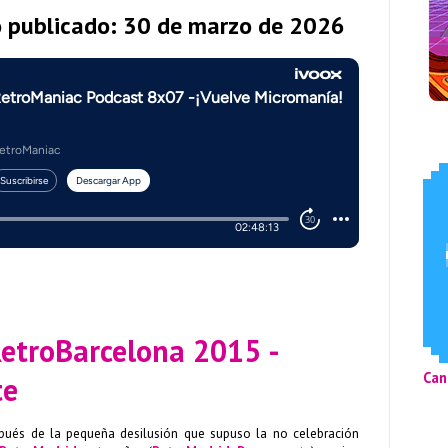
o publicado: 30 de marzo de 2026
RetroBarcelona 2015 -
Can
te
pués de la pequeña desilusión que supuso la no celebración