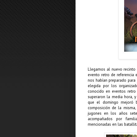
Llegamos al nuevo recinto 
evento retro de referencia
nos habían preparado para e
elegida por los organiza
conocido en eventos retro 
superaron la media hora, y
que el domingo mejoró ba
composición de la misma, 
jugones en los años sete
acompañados por familia
mencionadas en las batallit