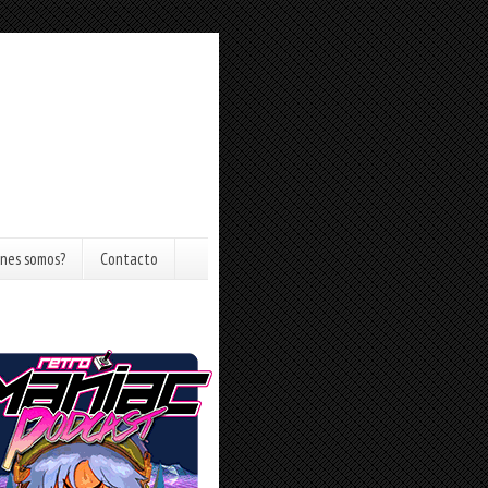
nes somos?
Contacto