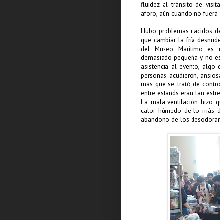
fluidez al tránsito de visi
aforo, aún cuando no fuera s
Hubo problemas nacidos de 
que cambiar la fría desnud
del Museo Marítimo es u
demasiado pequeña y no est
asistencia al evento, algo 
personas acudieron, ansiosa
más que se trató de control
entre estands eran tan est
La mala ventilación hizo q
calor húmedo de lo más de
abandono de los desodoran