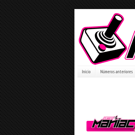
Inicio
Números anteriores