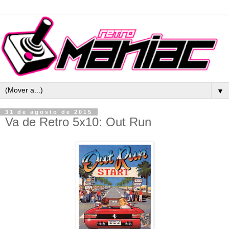
▼
31 de agosto de 2015
Va de Retro 5x10: Out Run