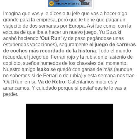
Imagina que vas y le dices a tu jefe que vas a hacer algo
grande para la empresa, pero que te tiene que pagar un
viajecito de dos semanas por Europa. Así fue como, con la
excusa de que iba a hacer un nuevo juego, Yu Suzuki
acabó haciendo
'Out Run'
/y de paso pegándose unas
estupendas vacaciones), seguramente
el juego de carreras
de coches más recordado de la historia
. Todo el mundo
recuerda el juego del Ferrari rojo y la rubia en el asiento de
copiloto, sueños humedos de los chavales del momento.
Nuestro amigo
Isako
se quedó con ganas de más (aunque
no sabemos si de Ferrari o de rubia) y esta semana nos trae
'Out Run' en su
Va de Retro
. Calentamos motores y
arrancamos. Y cuiudado porque si pestañeas te lo vas a
perder.