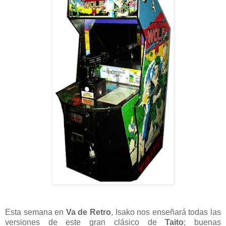
Esta semana en
Va de Retro
, Isako nos enseñará todas las
versiones de este gran clásico de
Taito
; buenas