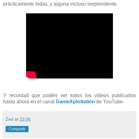
prácticamente todas, y alguna incluso sorprendente.
Y recordad que podéis ver todos los vídeos publicados
hasta ahora en el canal
GameXploitation
de YouTube.
Zed
at
23:56
Compartir