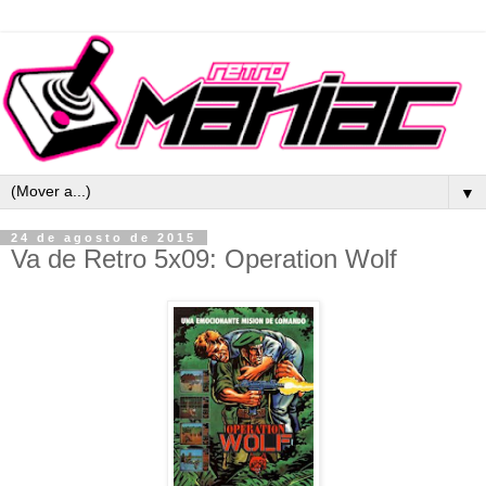
▼
24 de agosto de 2015
Va de Retro 5x09: Operation Wolf