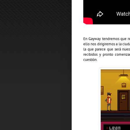
En Gayway tendremos que res
ello nos dirigiremos a la ci
la que parece que será nuest
recibidos y pronto comenzar
cuestión.