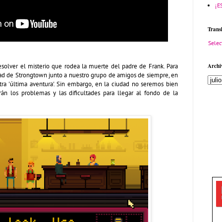
¡E
Trans
Selec
olver el misterio que rodea la muerte del padre de Frank. Para
Archi
udad de Strongtown junto a nuestro grupo de amigos de siempre, en
ra 'última aventura'. Sin embargo, en la ciudad no seremos bien
án los problemas y las dificultades para llegar al fondo de la