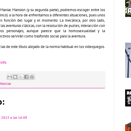
 Maniac Mansion (y su segunda parte), podremos escoger entre los
inco) a la hora de enfrentarnos a diferentes situaciones, pues unos
en función del lugar y el momento. La mecánica, por otro lado,
 las aventuras clásicas, con la resolución de puzles, interacción con
ros personajes, aunque parece que la homosexualidad y la
ctivos servirán como trasfondo social para la aventura.
as de este título alejado de la norma habitual en los videojuegos.
 info
Noticias
o:
de 2015 a las 16:08