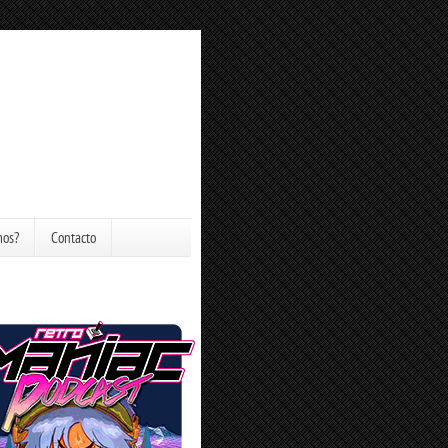
mos?
Contacto