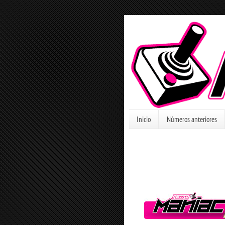
Inicio
Números anteriores