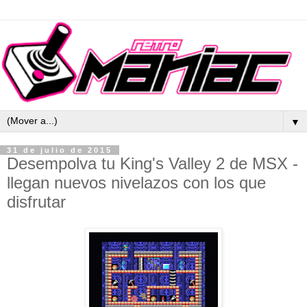
▼
31 de julio de 2015
Desempolva tu King's Valley 2 de MSX -
llegan nuevos nivelazos con los que
disfrutar