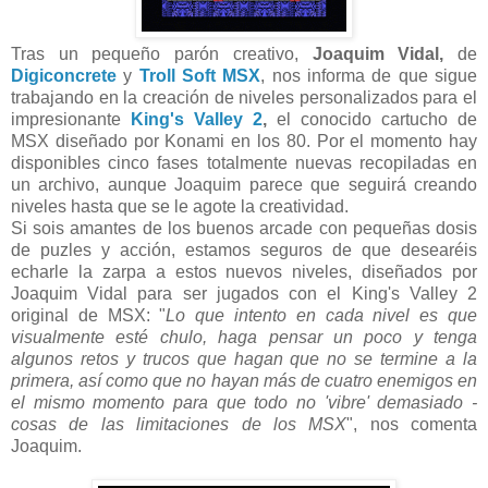
Tras un pequeño parón creativo,
Joaquim Vidal,
de
Digiconcrete
y
Troll Soft MSX
, nos informa de que sigue
trabajando en la creación de niveles personalizados para el
impresionante
King's Valley 2
,
el conocido cartucho de
MSX diseñado por Konami en los 80. Por el momento hay
disponibles cinco fases totalmente nuevas recopiladas en
un archivo, aunque Joaquim parece que seguirá creando
niveles hasta que se le agote la creatividad.
Si sois amantes de los buenos arcade con pequeñas dosis
de puzles y acción, estamos seguros de que desearéis
echarle la zarpa a estos nuevos niveles, diseñados por
Joaquim Vidal para ser jugados con el King's Valley 2
original de MSX: "
Lo que intento en cada nivel es que
visualmente esté chulo, haga pensar un poco y tenga
algunos retos y trucos que hagan que no se termine a la
primera, así como que no hayan más de cuatro enemigos en
el mismo momento para que todo no 'vibre' demasiado -
cosas de las limitaciones de los MSX
", nos comenta
Joaquim.