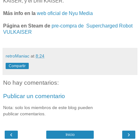
KAISER, y el Drill KAISER.
Más info en la
web oficial de Nyu Media
Página en Steam de
pre-compra de Supercharged Robot
VULKAISER
retroManiac
at
8:24
Compartir
No hay comentarios:
Publicar un comentario
Nota: solo los miembros de este blog pueden
publicar comentarios.
‹
›
Inicio