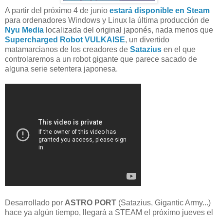
A partir del próximo 4 de junio
estará disponible en Steam
para ordenadores Windows y Linux la última producción de
Nyu Media
localizada del original japonés, nada menos que
Supercharged Robot VULKAISE
, un divertido
matamarcianos de los creadores de
Satazius
en el que
controlaremos a un robot gigante que parece sacado de
alguna serie setentera japonesa.
Desarrollado por
ASTRO PORT
(Satazius, Gigantic Army...)
hace ya algún tiempo, llegará a STEAM el próximo jueves el