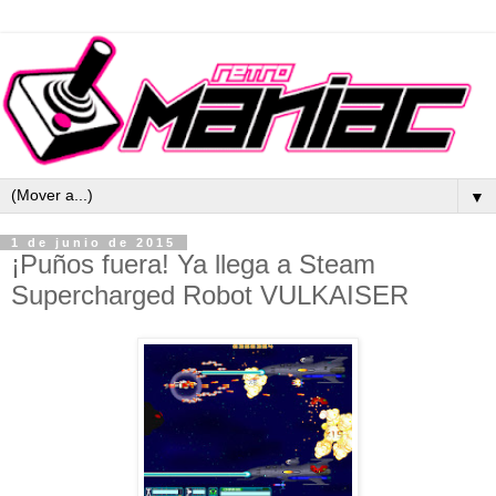
▼
1 de junio de 2015
¡Puños fuera! Ya llega a Steam
Supercharged Robot VULKAISER