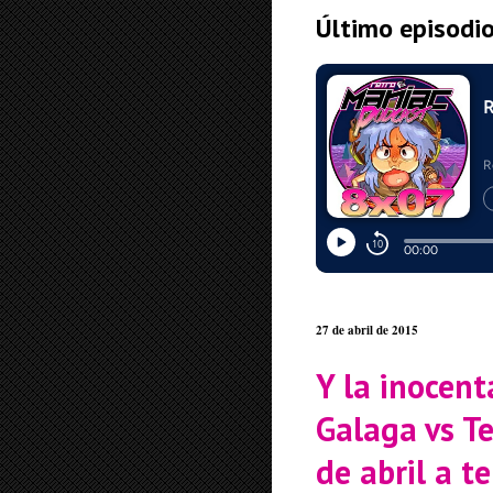
Último episodi
27 de abril de 2015
Y la inocent
Galaga vs T
de abril a t