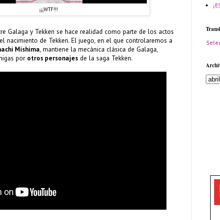
¡E
¡¡¡WTF!!!
Trans
tre Galaga y Tekken se hace realidad como parte de los actos
l nacimiento de Tekken. El juego, en el que controlaremos a
Sele
hachi Mishima
, mantiene la mecánica clásica de Galaga,
migas por
otros personajes
de la saga Tekken.
Archi