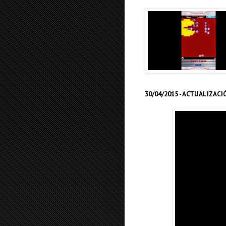
30/04/2015 - ACTUALIZACI