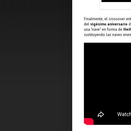
Finalmente, el crossover en
del
vigésimo aniversario
de
una "nave" en forma de
Hei
sustituyendo las naves ene