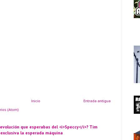
Inicio
Entrada antigua
rios (Atom)
 evolución que esperabas del <i>Speccy</i>? Tim
 exclusiva la esperada máquina