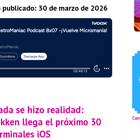
o publicado: 30 de marzo de 2026
ada se hizo realidad:
Can
ekken llega el próximo 30
erminales iOS