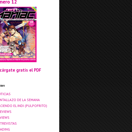
mero 12
cárgate gratis el PDF
ones
TICIAS
NTALLAZO DE LA SEMANA
CIENDO EL INDI (PULPOFRITO)
EVIEWS
VIEWS
TREVISTAS
ADING