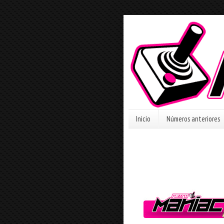
Inicio
Números anteriores