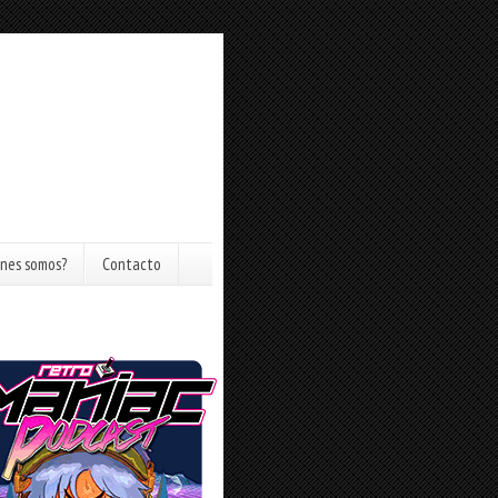
nes somos?
Contacto