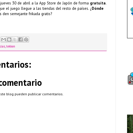
 jueves 30 de abril a la App Store de Japón de forma
gratuita
.
e el juego llegue a las tiendas del resto de países. ¿
Dónde
 den semejante frikada gratis?
cias
,
tekken
ntarios:
 comentario
este blog pueden publicar comentarios.