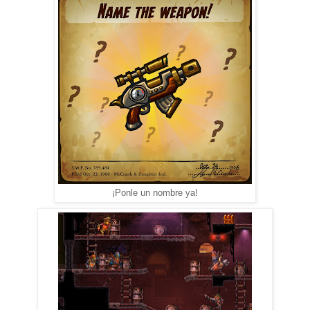
¡Ponle un nombre ya!