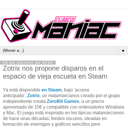
▼
19 de febrero de 2015
Zotrix nos propone disparos en el
espacio de vieja escuela en Steam
Ya está disponible
en Steam
, bajo 'acceso
anticipado',
Zotrix
, un matamarcianos creado por el grupo
independiente croata
ZeroBit Games
, a un precio
aproximado de 10€ y compatible con ordenadores Windows
y Mac. El juego está inspirado en los típicos matamarcianos
de hace unas décadas: fondos oscuros, oleadas en
formación de enemigos y gráficos sencillos pero