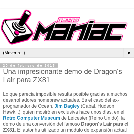
▼
20 de febrero de 2015
Una impresionante demo de Dragon's
Lair para ZX81
Lo que parecía imposible resulta posible gracias a muchos
desarrolladores homebrew actuales. Es el caso del ex-
programador de Ocean,
Jim Bagley
(Cabal, Hudson
Hawk...), quien mostró en exclusiva hace unos días, en el
Retro Computer Museum
de Leicester (Reino Unido), la
demo de una conversión del famoso
Dragon's Lair para el
ZX81
. El autor ha utilizado un módulo de expansión actual