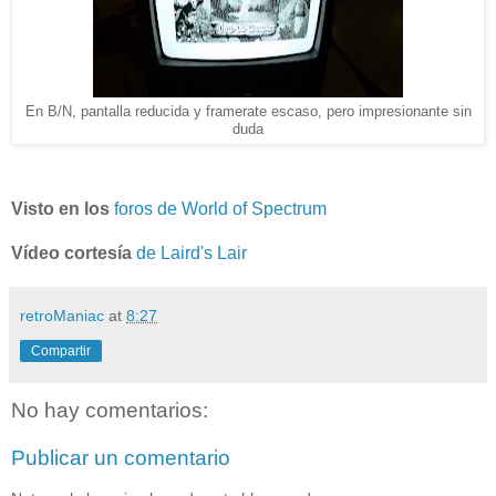
En B/N, pantalla reducida y framerate escaso, pero impresionante sin
duda
Visto en los
foros de World of Spectrum
Vídeo cortesía
de Laird's Lair
retroManiac
at
8:27
Compartir
No hay comentarios:
Publicar un comentario