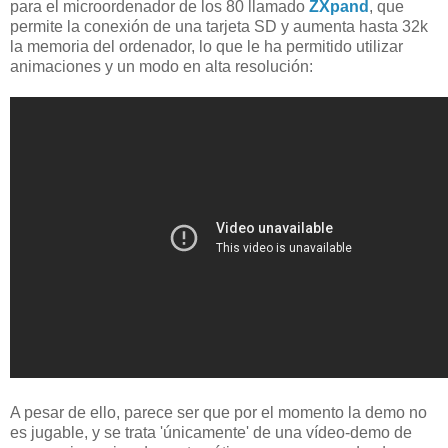
para el microordenador de los 80 llamado
ZXpand
, que
permite la conexión de una tarjeta SD y aumenta hasta 32k
la memoria del ordenador, lo que le ha permitido utilizar
animaciones y un modo en alta resolución:
A pesar de ello, parece ser que por el momento la demo no
es jugable, y se trata 'únicamente' de una vídeo-demo de