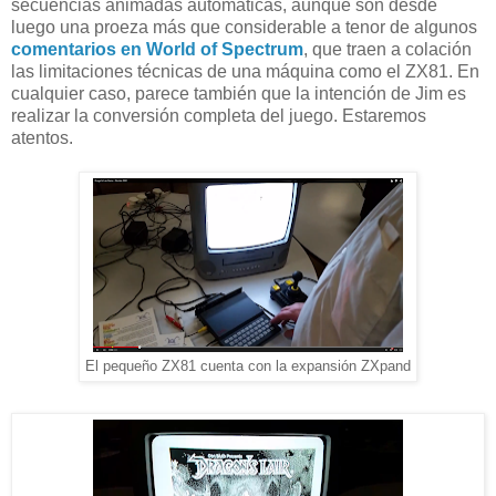
secuencias animadas automáticas, aunque son desde
luego una proeza más que considerable a tenor de algunos
comentarios en World of Spectrum
, que traen a colación
las limitaciones técnicas de una máquina como el ZX81. En
cualquier caso, parece también que la intención de Jim es
realizar la conversión completa del juego. Estaremos
atentos.
El pequeño ZX81 cuenta con la expansión ZXpand