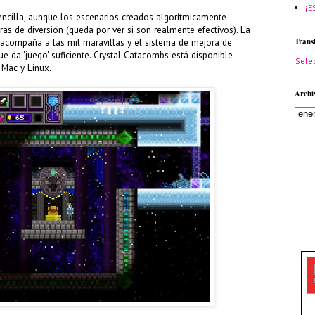
¡E
ncilla, aunque los escenarios creados algorítmicamente
s de diversión (queda por ver si son realmente efectivos). La
Trans
 acompaña a las mil maravillas y el sistema de mejora de
e da 'juego' suficiente. Crystal Catacombs está disponible
Sele
Mac y Linux.
Archi