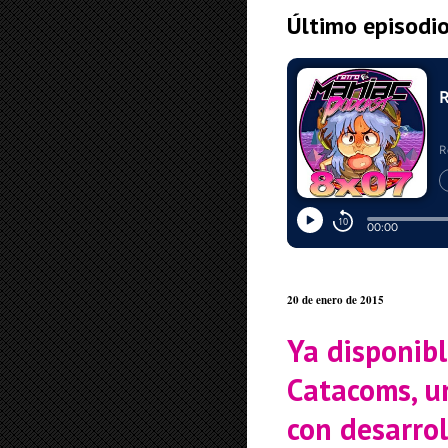
Último episodi
20 de enero de 2015
Ya disponib
Catacoms, u
con desarrol