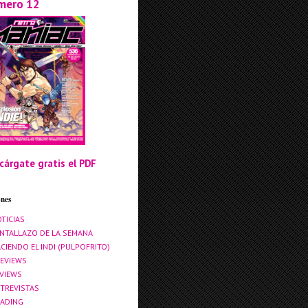
mero 12
cárgate gratis el PDF
ones
TICIAS
NTALLAZO DE LA SEMANA
CIENDO EL INDI (PULPOFRITO)
EVIEWS
VIEWS
TREVISTAS
ADING