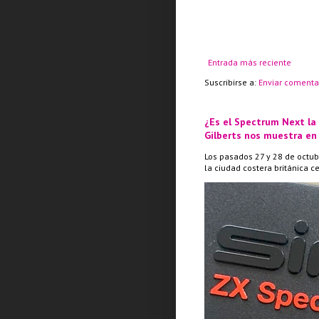
Entrada más reciente
Suscribirse a:
Enviar comenta
¿Es el Spectrum Next la
Gilberts nos muestra en
Los pasados 27 y 28 de octub
la ciudad costera británica c