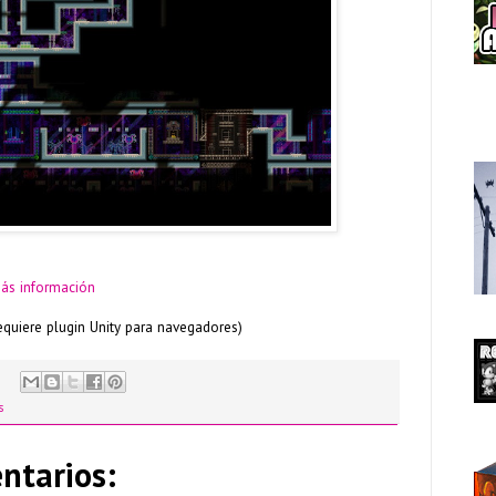
más información
equiere plugin Unity para navegadores)
s
ntarios: