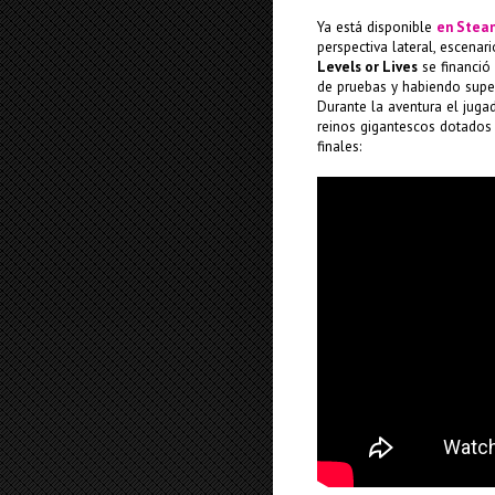
Ya está disponible
en Stea
perspectiva lateral, escenar
Levels or Lives
se financió
de pruebas y habiendo supera
Durante la aventura el juga
reinos gigantescos dotados
finales: