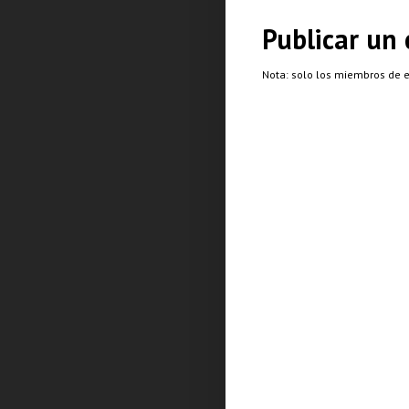
Publicar un
Nota: solo los miembros de 