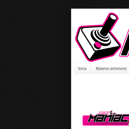
Inicio
Números anteriores