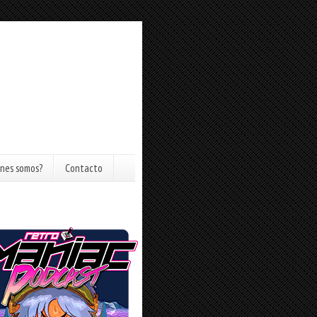
nes somos?
Contacto