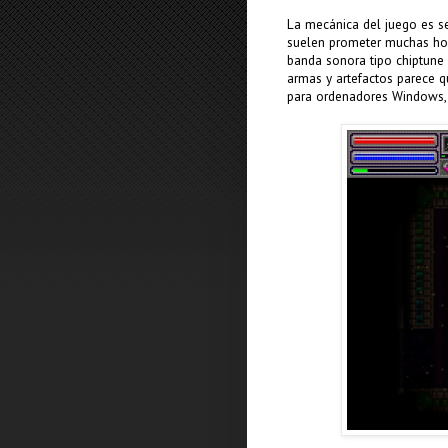
La mecánica del juego es se
suelen prometer muchas hora
banda sonora tipo chiptune
armas y artefactos parece qu
para ordenadores Windows, 