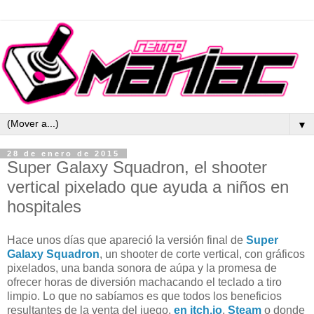
▼
28 de enero de 2015
Super Galaxy Squadron, el shooter
vertical pixelado que ayuda a niños en
hospitales
Hace unos días que apareció la versión final de
Super
Galaxy Squadron
, un shooter de corte vertical, con gráficos
pixelados, una banda sonora de aúpa y la promesa de
ofrecer horas de diversión machacando el teclado a tiro
limpio. Lo que no sabíamos es que todos los beneficios
resultantes de la venta del juego,
en itch.io
,
Steam
o donde