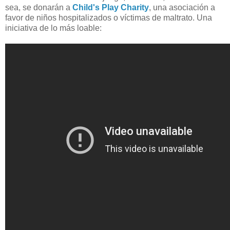
sea, se donarán a
Child's Play Charity
, una asociación a
favor de niños hospitalizados o víctimas de maltrato. Una
iniciativa de lo más loable: