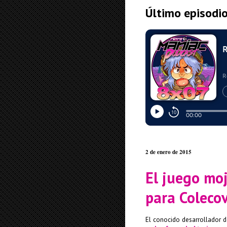
Último episodi
2 de enero de 2015
El juego mo
para Colecov
El conocido desarrollador 