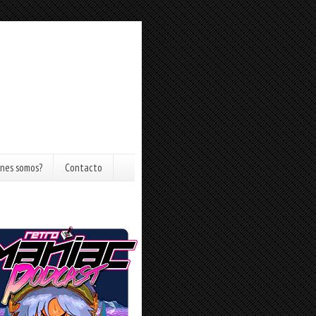
nes somos?
Contacto