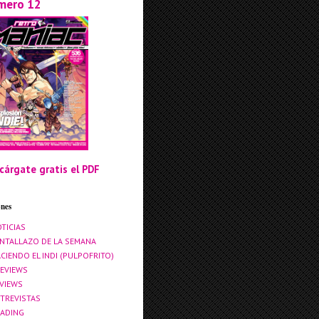
mero 12
cárgate gratis el PDF
ones
TICIAS
NTALLAZO DE LA SEMANA
CIENDO EL INDI (PULPOFRITO)
EVIEWS
VIEWS
TREVISTAS
ADING