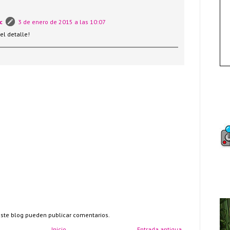
c
3 de enero de 2015 a las 10:07
el detalle!
este blog pueden publicar comentarios.
Inicio
Entrada antigua