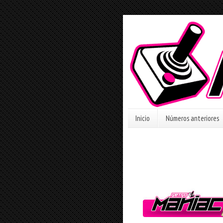
Inicio
Números anteriores