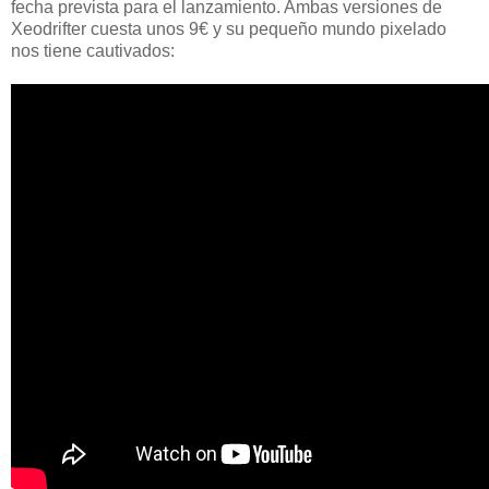
fecha prevista para el lanzamiento. Ambas versiones de
Xeodrifter cuesta unos 9€ y su pequeño mundo pixelado
nos tiene cautivados: