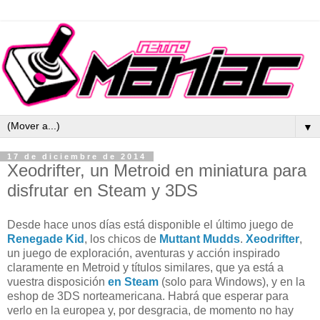
▼
17 de diciembre de 2014
Xeodrifter, un Metroid en miniatura para
disfrutar en Steam y 3DS
Desde hace unos días está disponible el último juego de
Renegade Kid
, los chicos de
Muttant Mudds
.
Xeodrifter
,
un juego de exploración, aventuras y acción inspirado
claramente en Metroid y títulos similares, que ya está a
vuestra disposición
en Steam
(solo para Windows), y en la
eshop de 3DS norteamericana. Habrá que esperar para
verlo en la europea y, por desgracia, de momento no hay