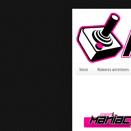
Inicio
Números anteriores