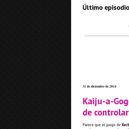
Último episodi
31 de diciembre de 2014
Kaiju-a-Gogo
de controla
Parece que el juego de
Ker