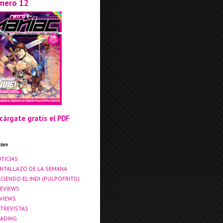
mero 12
cárgate gratis el PDF
ones
TICIAS
NTALLAZO DE LA SEMANA
CIENDO EL INDI (PULPOFRITO)
EVIEWS
VIEWS
TREVISTAS
ADING