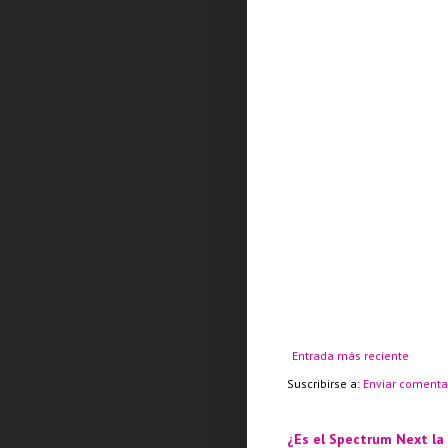
Entrada más reciente
Suscribirse a:
Enviar comenta
¿Es el Spectrum Next la