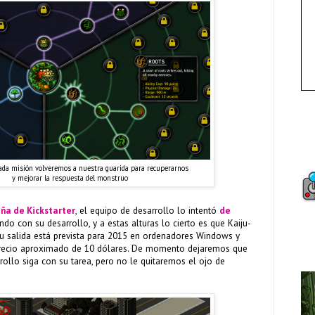
cada misión volveremos a nuestra guarida para recuperarnos
y mejorar la respuesta del monstruo
ña de Kickstarter
, el equipo de desarrollo lo intentó
de
endo con su desarrollo, y a estas alturas lo cierto es que Kaiju-
Su salida está prevista para 2015 en ordenadores Windows y
 precio aproximado de 10 dólares. De momento dejaremos que
ollo siga con su tarea, pero no le quitaremos el ojo de