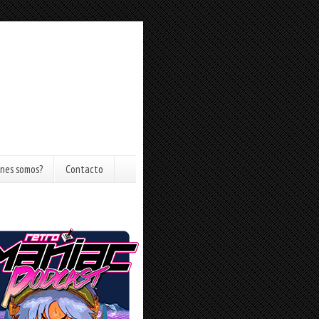
nes somos?
Contacto