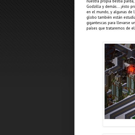
nuestra propia bestia parda
Godzilla y demás... ¡ésto p
en el mundo, y algunas de 
globo también están estudi
gigantescas para llevarse u
países que trataremos de el