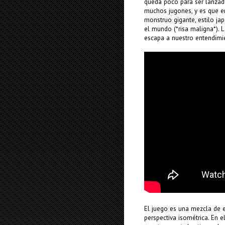
queda poco para ser lanza
muchos jugones, y es que en
monstruo gigante, estilo jap
el mundo (*risa maligna*). 
escapa a nuestro entendimie
El juego es una mezcla de 
perspectiva isométrica. En 