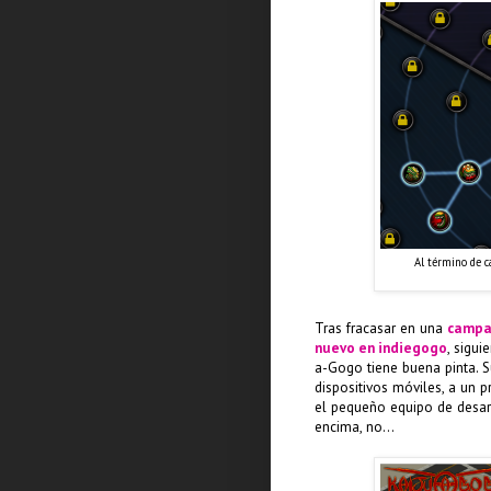
Al término de 
Tras fracasar en una
campa
nuevo en indiegogo
, sigui
a-Gogo tiene buena pinta. 
dispositivos móviles, a un
el pequeño equipo de desarr
encima, no...