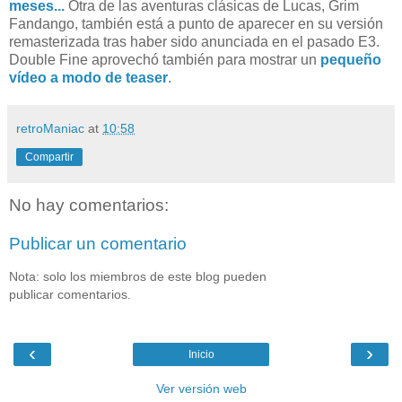
meses...
Otra de las aventuras clásicas de Lucas, Grim
Fandango, también está a punto de aparecer en su versión
remasterizada tras haber sido anunciada en el pasado E3.
Double Fine aprovechó también para mostrar un
pequeño
vídeo a modo de teaser
.
retroManiac
at
10:58
Compartir
No hay comentarios:
Publicar un comentario
Nota: solo los miembros de este blog pueden
publicar comentarios.
‹
›
Inicio
Ver versión web