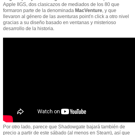
Apple IIGS, dos clasicazos de mediados de los 80 que
formaron parte de la denominada
MacVenture
, y que
llevaron al género de las aventuras point'n click a otro nivel
gracias a su diseño basado en ventanas y misterioso
desarrollo de la historia.
Por otro lado, parece que Shadowgate bajará también de
precio a partir de este sábado (al menos en Steam), así que