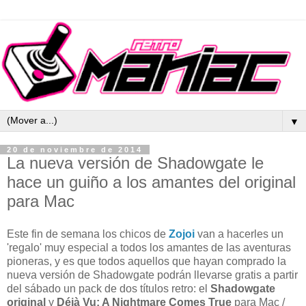
▼
20 de noviembre de 2014
La nueva versión de Shadowgate le
hace un guiño a los amantes del original
para Mac
Este fin de semana los chicos de
Zojoi
van a hacerles un
'regalo' muy especial a todos los amantes de las aventuras
pioneras, y es que todos aquellos que hayan comprado la
nueva versión de Shadowgate podrán llevarse gratis a partir
del sábado un pack de dos títulos retro: el
Shadowgate
original
y
Déjà Vu: A Nightmare Comes True
para Mac /