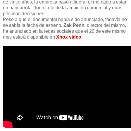
de cinco años, la empresa pasó a liderar el mercado a estar
en bancarrota. Todo fruto de la ambición comercial y unas
pésimas decisiones.
Pese a que el documental había sido anunciado, todavía no
se sabía la fecha de estreno.
Zak Penn
, director del mismo,
ha anunciado en la redes sociales que el 20 de este mismo
mes estará disponible en
Xbox video
.