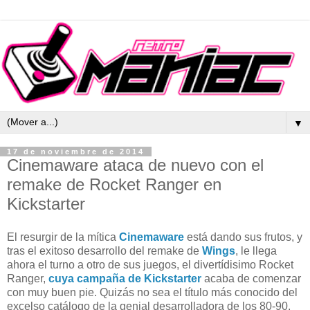
▼
17 de noviembre de 2014
Cinemaware ataca de nuevo con el
remake de Rocket Ranger en
Kickstarter
El resurgir de la mítica
Cinemaware
está dando sus frutos, y
tras el exitoso desarrollo del remake de
Wings
, le llega
ahora el turno a otro de sus juegos, el divertídisimo Rocket
Ranger,
cuya campaña de Kickstarter
acaba de comenzar
con muy buen pie. Quizás no sea el título más conocido del
excelso catálogo de la genial desarrolladora de los 80-90,