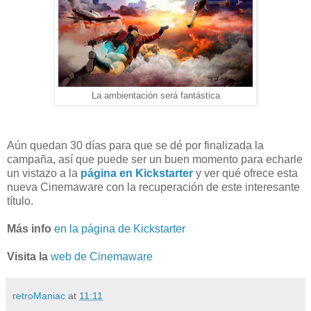
La ambientación será fantástica
Aún quedan 30 días para que se dé por finalizada la
campaña, así que puede ser un buen momento para echarle
un vistazo a la
página en Kickstarter
y ver qué ofrece esta
nueva Cinemaware con la recuperación de este interesante
título.
Más info
en la página de Kickstarter
Visita la
web de Cinemaware
retroManiac
at
11:11