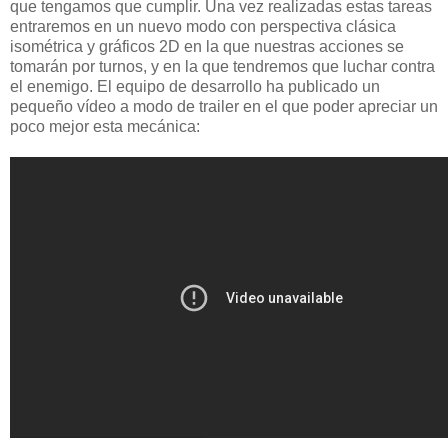
que tengamos que cumplir. Una vez realizadas estas tareas
entraremos en un nuevo modo con perspectiva clásica
isométrica y gráficos 2D en la que nuestras acciones se
tomarán por turnos, y en la que tendremos que luchar contra
el enemigo. El equipo de desarrollo ha publicado un
pequeño vídeo a modo de trailer en el que poder apreciar un
poco mejor esta mecánica: