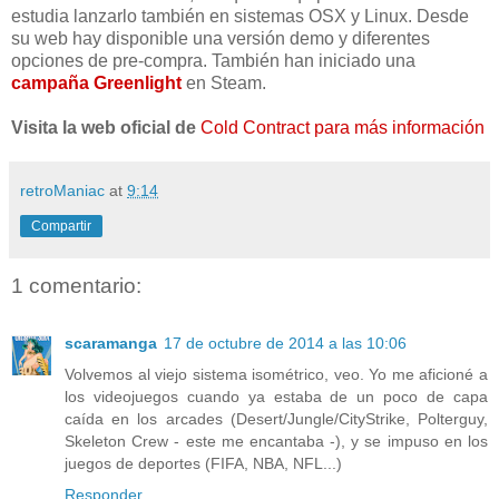
estudia lanzarlo también en sistemas OSX y Linux. Desde
su web hay disponible una versión demo y diferentes
opciones de pre-compra. También han iniciado una
campaña Greenlight
en Steam.
Visita la web oficial de
Cold Contract para más información
retroManiac
at
9:14
Compartir
1 comentario:
scaramanga
17 de octubre de 2014 a las 10:06
Volvemos al viejo sistema isométrico, veo. Yo me aficioné a
los videojuegos cuando ya estaba de un poco de capa
caída en los arcades (Desert/Jungle/CityStrike, Polterguy,
Skeleton Crew - este me encantaba -), y se impuso en los
juegos de deportes (FIFA, NBA, NFL...)
Responder