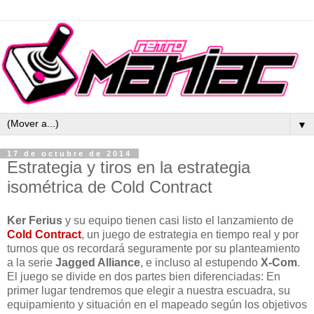
▼
17 de octubre de 2014
Estrategia y tiros en la estrategia
isométrica de Cold Contract
Ker Ferius
y su equipo tienen casi listo el lanzamiento de
Cold Contract
, un juego de estrategia en tiempo real y por
turnos que os recordará seguramente por su planteamiento
a la serie
Jagged Alliance
, e incluso al estupendo
X-Com
.
El juego se divide en dos partes bien diferenciadas: En
primer lugar tendremos que elegir a nuestra escuadra, su
equipamiento y situación en el mapeado según los objetivos